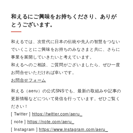
和えるにご興味をお持ちくださり、ありが
とうございます。
和えるでは、次世代に日本の伝統や先人の智慧をつない
でいくことにご興味をお持ちのみなさまと共に、さらに
事業を展開していきたいと考えています。
和えるへのご相談、ご質問がございましたら、ぜひ一度
お問合せいただければ幸いです。
お問合せフォーム
和える（aeru）の公式SNSでも、最新の取組みや記事の
更新情報などについて発信を行っています。ぜひご覧く
ださい！
[ Twitter ]
https://twitter.com/aeru_
[ note ]
https://note.com/aeru_
[ Instagram ]
https://www.instagram.com/aeru_