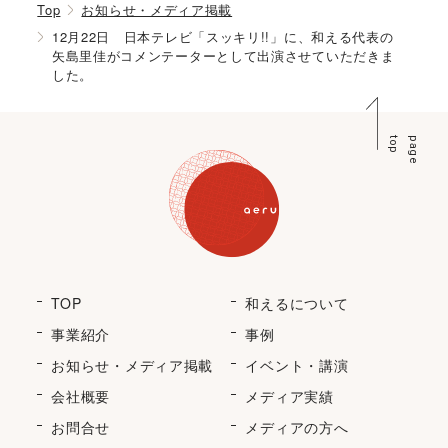
Top
お知らせ・メディア掲載
12月22日 日本テレビ「スッキリ!!」に、和える代表の
矢島里佳がコメンテーターとして出演させていただきま
した。
p
p
a
g
e
t
o
TOP
和えるについて
事業紹介
事例
お知らせ・メディア掲載
イベント・講演
会社概要
メディア実績
お問合せ
メディアの方へ