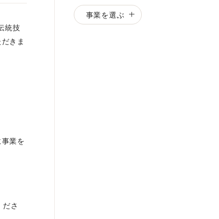
事業を選ぶ
の伝統技
ただきま
に事業を
くださ