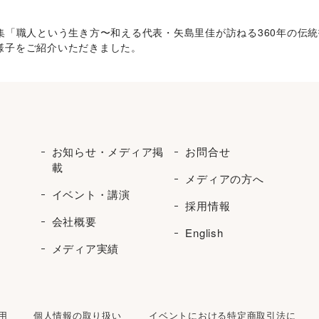
9月号」の特集「職人という生き方〜和える代表・矢島里佳が訪ねる360年
様子をご紹介いただきました。
お知らせ・メディア掲
お問合せ
載
メディアの方へ
イベント・講演
採用情報
会社概要
English
メディア実績
用
個人情報の取り扱い
イベントにおける特定商取引法に