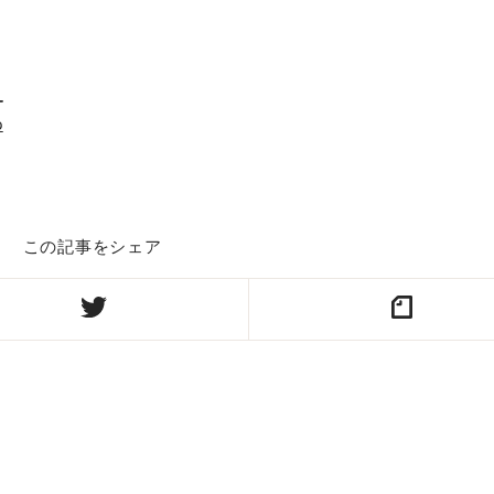
_
p
この記事をシェア