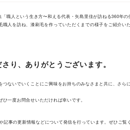
月号」の特集「職人という生き方〜和える代表・矢島里佳が訪ねる360年
毛職人を訪ね、漆刷毛を作っていただくまでの様子をご紹介い
ださり、ありがとうございます。
をつないでいくことにご興味をお持ちのみなさまと共に、さら
ぜひ一度お問合せいただければ幸いです。
組みや記事の更新情報などについて発信を行っています。ぜひご覧