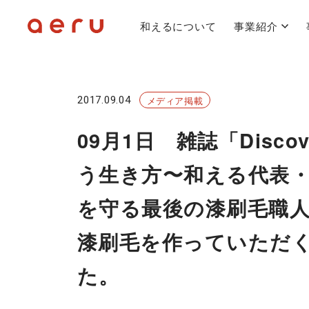
和えるについて
事業紹介
2017.09.04
メディア掲載
09月1日 雑誌「Disco
う生き方〜和える代表・
を守る最後の漆刷毛職
漆刷毛を作っていただ
た。