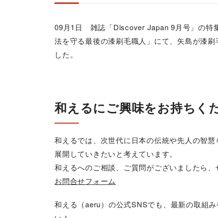
09月1日 雑誌「Discover Japan 9
法を守る最後の漆刷毛職人」にて、矢島が漆刷
した。
和えるにご興味をお持ちく
和えるでは、次世代に日本の伝統や先人の智慧
展開していきたいと考えています。
和えるへのご相談、ご質問がございましたら、
お問合せフォーム
和える（aeru）の公式SNSでも、最新の取
い！