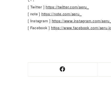
[ Twitter ]
https://twitter.com/aeru_
[ note ]
https://note.com/aeru_
[ Instagram ]
https://www.instagram.com/aeru
[ Facebook ]
https://www.facebook.com/aeru.j