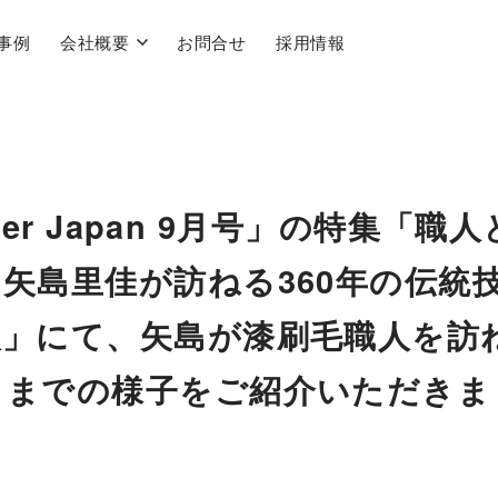
事例
会社概要
お問合せ
採用情報
ver Japan 9月号」の特集「職
矢島里佳が訪ねる360年の伝統
人」にて、矢島が漆刷毛職人を訪
くまでの様子をご紹介いただきま