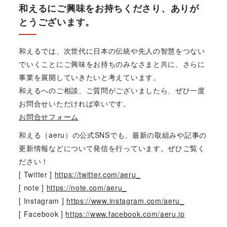
和えるにご興味をお持ちくださり、ありが
とうございます。
和えるでは、次世代に日本の伝統や先人の智慧をつない
でいくことにご興味をお持ちのみなさまと共に、さらに
事業を展開していきたいと考えています。
和えるへのご相談、ご質問がございましたら、ぜひ一度
お問合せいただければ幸いです。
お問合せフォーム
和える（aeru）の公式SNSでも、最新の取組みや記事の
更新情報などについて発信を行っています。ぜひご覧く
ださい！
[ Twitter ]
https://twitter.com/aeru_
[ note ]
https://note.com/aeru_
[ Instagram ]
https://www.instagram.com/aeru_
[ Facebook ]
https://www.facebook.com/aeru.jp