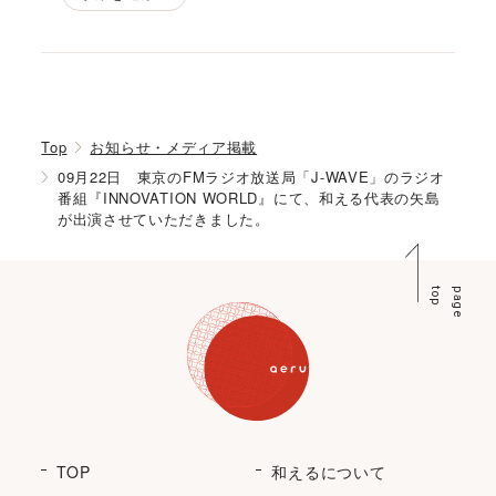
Top
お知らせ・メディア掲載
09月22日 東京のFMラジオ放送局「J-WAVE」のラジオ
番組『INNOVATION WORLD』にて、和える代表の矢島
が出演させていただきました。
p
p
a
g
e
t
o
TOP
和えるについて