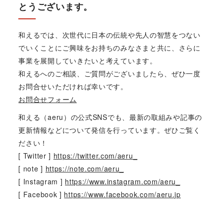
とうございます。
和えるでは、次世代に日本の伝統や先人の智慧をつない
でいくことにご興味をお持ちのみなさまと共に、さらに
事業を展開していきたいと考えています。
和えるへのご相談、ご質問がございましたら、ぜひ一度
お問合せいただければ幸いです。
お問合せフォーム
和える（aeru）の公式SNSでも、最新の取組みや記事の
更新情報などについて発信を行っています。ぜひご覧く
ださい！
[ Twitter ]
https://twitter.com/aeru_
[ note ]
https://note.com/aeru_
[ Instagram ]
https://www.instagram.com/aeru_
[ Facebook ]
https://www.facebook.com/aeru.jp