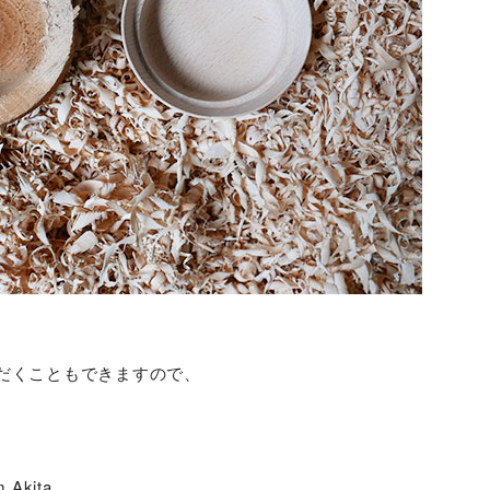
だくこともできますので、
 Akita.