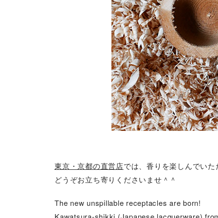
東京・京都の直営店
では、香りを楽しんでいた
どうぞお立ち寄りくださいませ＾＾
The new unspillable receptacles are born!
Kawatsura-shikki (Japanese lacquerware) from