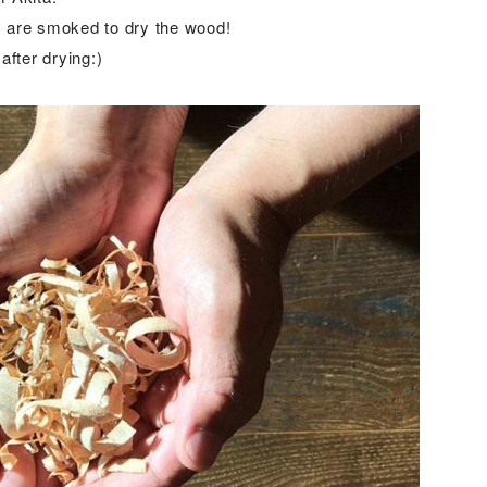
ey are smoked to dry the wood!
fter drying:)