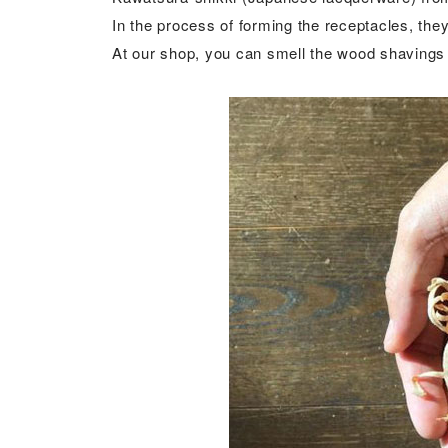
In the process of forming the receptacles, th
At our shop, you can smell the wood shavings a