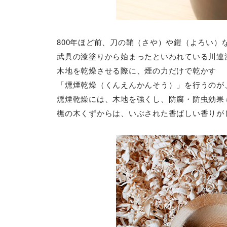
800年ほど前、刀の鞘（さや）や鎧（よろい）
武具の漆塗りから始まったといわれている川連
木地を乾燥させる際に、煙の力だけで乾かす
「燻煙乾燥（くんえんかんそう）」を行うのが
燻煙乾燥には、木地を強くし、防腐・防虫効果
橅の木くずからは、いぶされた香ばしい香りが