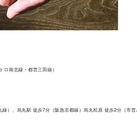
メトロ南北線・都営三田線）
丸線）、烏丸駅 徒歩7分（阪急京都線）烏丸松原 徒歩2分（市営