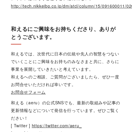
http://tech.nikkeibp.co.jp/dm/atcl/column/15/091600011/0
和えるにご興味をお持ちくださり、ありが
とうございます。
和えるでは、次世代に日本の伝統や先人の智慧をつない
でいくことにご興味をお持ちのみなさまと共に、さらに
事業を展開していきたいと考えています。
和えるへのご相談、ご質問がございましたら、ぜひ一度
お問合せいただければ幸いです。
お問合せフォーム
和える（aeru）の公式SNSでも、最新の取組みや記事の
更新情報などについて発信を行っています。ぜひご覧く
ださい！
[ Twitter ]
https://twitter.com/aeru_