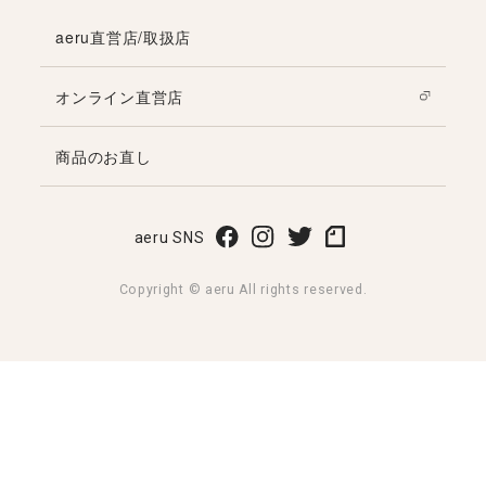
aeru直営店/取扱店
オンライン直営店
商品のお直し
aeru SNS
Copyright © aeru All rights reserved.