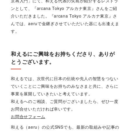
京再入門」にて、和える代表の矢島が紹介するレストラ
ンとして、『arcana Tokyo アルカナ東京』さんをご紹
介いただきました。『arcana Tokyo アルカナ東京』さ
んでは、aeruで金継ぎさせていただいた器にも出逢えま
す。
和えるにご興味をお持ちくださり、ありが
とうございます。
和えるでは、次世代に日本の伝統や先人の智慧をつない
でいくことにご興味をお持ちのみなさまと共に、さらに
事業を展開していきたいと考えています。
和えるへのご相談、ご質問がございましたら、ぜひ一度
お問合せいただければ幸いです。
お問合せフォーム
和える（aeru）の公式SNSでも、最新の取組みや記事の