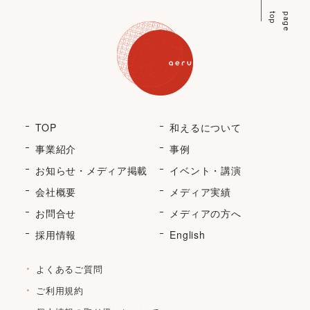
p
p
a
g
e
t
o
TOP
和えるについて
事業紹介
事例
お知らせ・メディア掲載
イベント・講演
会社概要
メディア実績
お問合せ
メディアの方へ
採用情報
English
よくあるご質問
ご利用規約