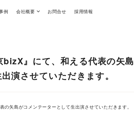
事例
会社概要
お問合せ
採用情報
『京bizX』にて、和える代表の矢
生出演させていただきます。
える代表の矢島がコメンテーターとして生出演させていただきます。