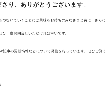
ださり、ありがとうございます。
をつないでいくことにご興味をお持ちのみなさまと共に、さら
ぜひ一度お問合せいただければ幸いです。
組みや記事の更新情報などについて発信を行っています。ぜひご覧
_
p