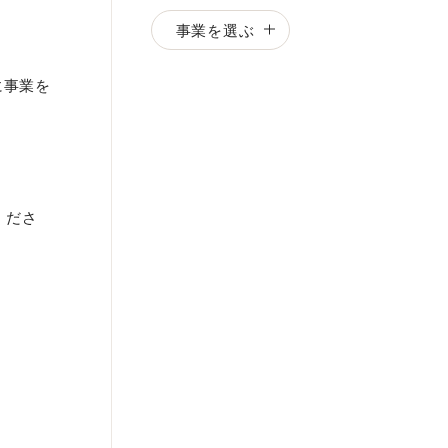
事業を選ぶ
に事業を
くださ