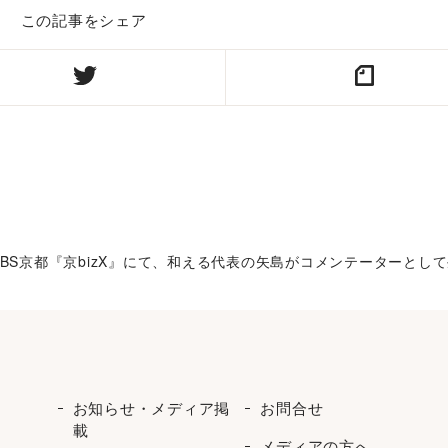
この記事をシェア
 KBS京都『京bizX』にて、和える代表の矢島がコメンテーターと
お知らせ・メディア掲
お問合せ
載
メディアの方へ