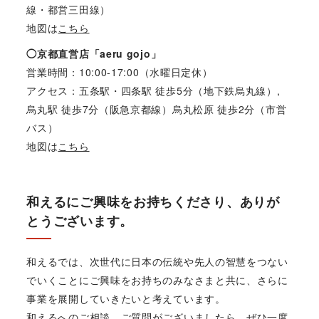
線・都営三田線）
地図は
こちら
◯京都直営店「aeru gojo」
営業時間：10:00-17:00（水曜日定休）
アクセス：五条駅・四条駅 徒歩5分（地下鉄烏丸線）,
烏丸駅 徒歩7分（阪急京都線）烏丸松原 徒歩2分（市営
バス）
地図は
こちら
和えるにご興味をお持ちくださり、ありが
とうございます。
和えるでは、次世代に日本の伝統や先人の智慧をつない
でいくことにご興味をお持ちのみなさまと共に、さらに
事業を展開していきたいと考えています。
和えるへのご相談、ご質問がございましたら、ぜひ一度