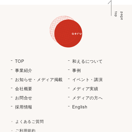
p
p
a
g
e
t
o
TOP
和えるについて
事業紹介
事例
お知らせ・メディア掲載
イベント・講演
会社概要
メディア実績
お問合せ
メディアの方へ
採用情報
English
よくあるご質問
ご利用規約