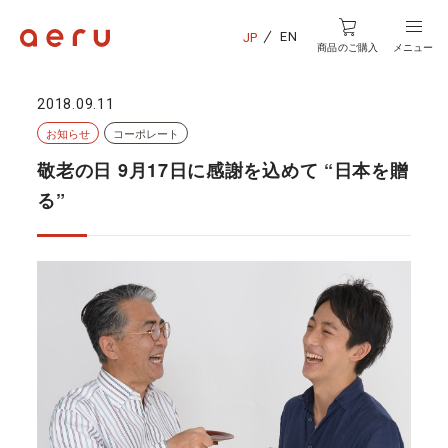
EN
JP
商品のご購入
メニュー
2018.09.11
お知らせ
コーポレート
敬老の日 9月17日に感謝を込めて “日本を贈
る”