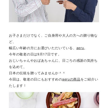
お子さまだけでなく、ご自身用や大人の方への贈り物な
ど、
幅広い年齢の方にお選びいただいている、
aeru
。
今年の敬老の日は9月17日です。
おじいちゃんやおばあちゃんに、日ごろの感謝の気持ち
を込めて、
日本の伝統を贈ってみませんか＾＾
今回は、敬老の日にもおすすめの
aeruの商品
をご紹介い
たします！