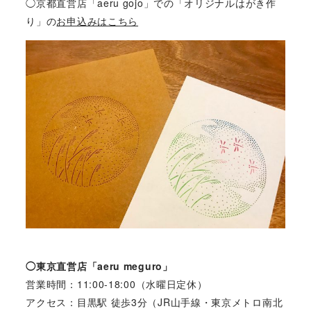
◯京都直営店「aeru gojo」での「オリジナルはがき作
り」の
お申込みはこちら
◯東京直営店「aeru meguro」
営業時間：11:00-18:00（水曜日定休）
アクセス：目黒駅 徒歩3分（JR山手線・東京メトロ南北