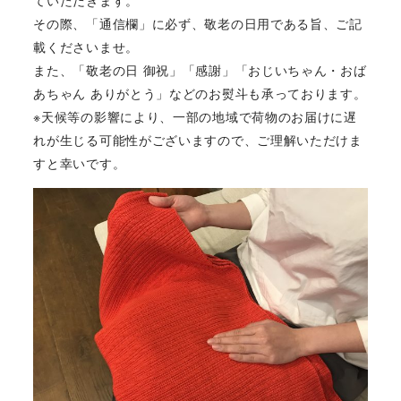
その際、「通信欄」に必ず、敬老の日用である旨、ご記
載くださいませ。
また、「敬老の日 御祝」「感謝」「おじいちゃん・おば
あちゃん ありがとう」などのお熨斗も承っております。
※天候等の影響により、一部の地域で荷物のお届けに遅
れが生じる可能性がございますので、ご理解いただけま
すと幸いです。