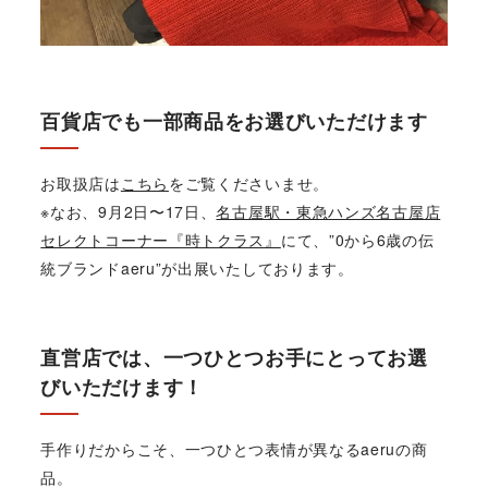
百貨店でも一部商品をお選びいただけます
お取扱店は
こちら
をご覧くださいませ。
※なお、9月2日〜17日、
名古屋駅・東急ハンズ名古屋店
セレクトコーナー『時トクラス』
にて、”0から6歳の伝
統ブランドaeru”が出展いたしております。
直営店では、一つひとつお手にとってお選
びいただけます！
手作りだからこそ、一つひとつ表情が異なるaeruの商
品。