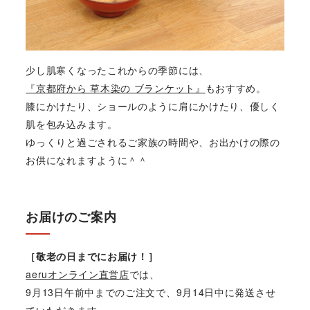
少し肌寒くなったこれからの季節には、
『京都府から 草木染の ブランケット』
もおすすめ。
膝にかけたり、ショールのように肩にかけたり、優しく
肌を包み込みます。
ゆっくりと過ごされるご家族の時間や、お出かけの際の
お供になれますように＾＾
お届けのご案内
［敬老の日までにお届け！］
aeruオンライン直営店
では、
9月13日午前中までのご注文で、9月14日中に発送させ
ていただきます。