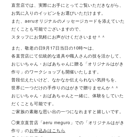
直営店では、実際にお手にとってご覧いただきながら、
お気に入りのイッピンをお選びいただけます。
また、aeruオリジナルのメッセージカードを添えていた
だくことも可能でございますので、
スタッフにお気軽にお声がけくださいませ＾＾
また、敬老の日9月17日当日の10時〜は、
各直営店にて伝統的な道具や職人さんの技を活かして、
おじいちゃん・おばあちゃんに贈る「オリジナルはがき
作り」のワークショップも開催いたします。
普段伝えたいけど、なかなか伝えられない気持ちを、
世界に一つだけの手作りのはがきで贈りませんか＾＾
おじいちゃん・おばあちゃんと一緒に、体験をしていた
だくことも可能です。
ご家族の素敵な思い出の一つになれますと嬉しいです。
◯東京直営店「aeru meguro」での「オリジナルはがき
作り」の
お申込みはこちら