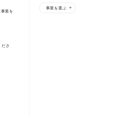
事業を選ぶ
に事業を
くださ