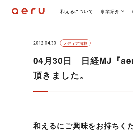
和えるについて
事業紹介
2012.04.30
メディア掲載
04月30日 日経MJ『
頂きました。
和えるにご興味をお持ちく