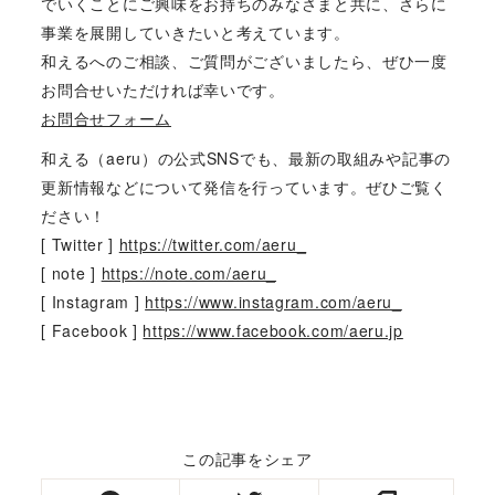
でいくことにご興味をお持ちのみなさまと共に、さらに
事業を展開していきたいと考えています。
和えるへのご相談、ご質問がございましたら、ぜひ一度
お問合せいただければ幸いです。
お問合せフォーム
和える（aeru）の公式SNSでも、最新の取組みや記事の
更新情報などについて発信を行っています。ぜひご覧く
ださい！
[ Twitter ]
https://twitter.com/aeru_
[ note ]
https://note.com/aeru_
[ Instagram ]
https://www.instagram.com/aeru_
[ Facebook ]
https://www.facebook.com/aeru.jp
この記事をシェア