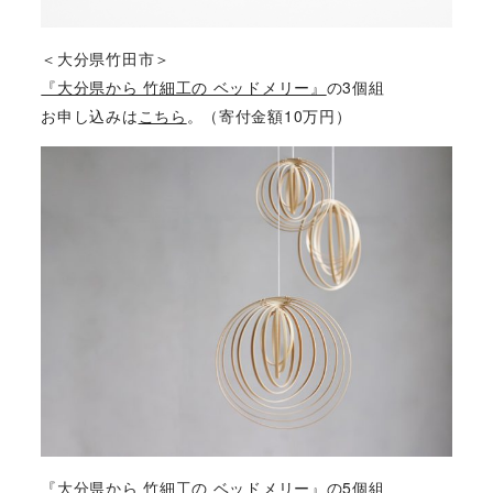
＜大分県竹田市＞
『大分県から 竹細工の ベッドメリー』
の3個組
お申し込みは
こちら
。（寄付金額10万円）
『大分県から 竹細工の ベッドメリー』
の5個組