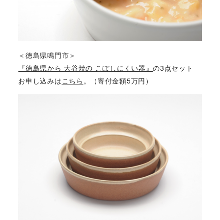
＜徳島県鳴門市＞
『徳島県から 大谷焼の こぼしにくい器』
の3点セット
お申し込みは
こちら
。（寄付金額5万円）