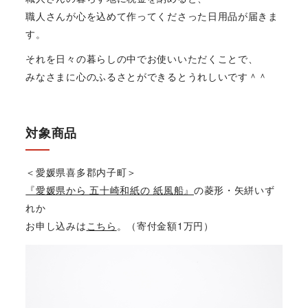
職人さんが心を込めて作ってくださった日用品が届きま
す。
それを日々の暮らしの中でお使いいただくことで、
みなさまに心のふるさとができるとうれしいです＾＾
対象商品
＜愛媛県喜多郡内子町＞
『愛媛県から 五十崎和紙の 紙風船』
の菱形・矢絣いず
れか
お申し込みは
こちら
。（寄付金額1万円）