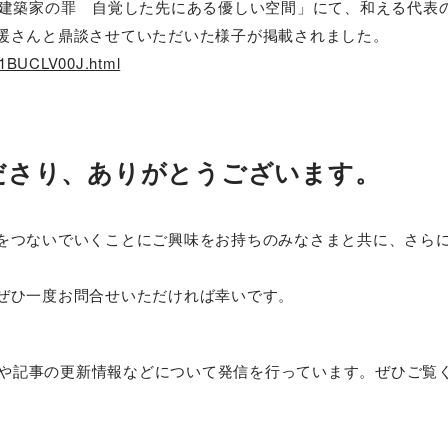
考える建築家の罪 自覚した先にある優しい空間」にて、和える代表
暖さんと鼎談させていただいた様子が掲載されました。
N1BUCLV00J.html
ださり、ありがとうございます。
をつないでいくことにご興味をお持ちのみなさまと共に、さら
ぜひ一度お問合せいただければ幸いです。
組みや記事の更新情報などについて発信を行っています。ぜひご覧