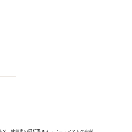
矢島が、建築家の隈研吾さん・アーティストの中村