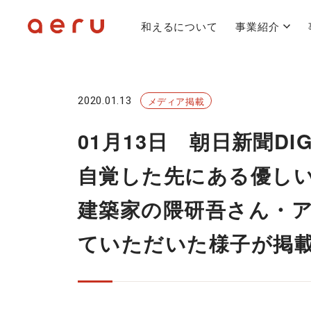
和えるについて
事業紹介
2020.01.13
メディア掲載
01月13日 朝日新聞D
自覚した先にある優し
建築家の隈研吾さん・
ていただいた様子が掲