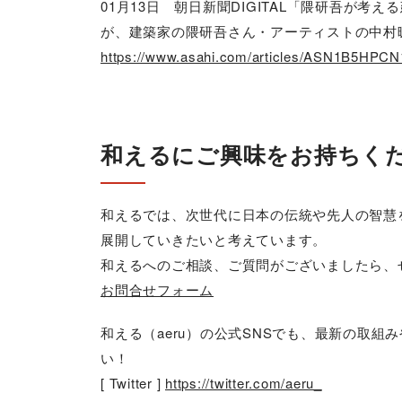
01月13日 朝日新聞DIGITAL「隈研吾が
が、建築家の隈研吾さん・アーティストの中村
https://www.asahi.com/articles/ASN1B5HPC
和えるにご興味をお持ちく
和えるでは、次世代に日本の伝統や先人の智慧
展開していきたいと考えています。
和えるへのご相談、ご質問がございましたら、
お問合せフォーム
和える（aeru）の公式SNSでも、最新の取
い！
[ Twitter ]
https://twitter.com/aeru_