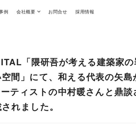
事例
会社概要
お問合せ
採用情報
IGITAL「隈研吾が考える建築
い空間」にて、和える代表の矢島
アーティストの中村暖さんと鼎談
載されました。