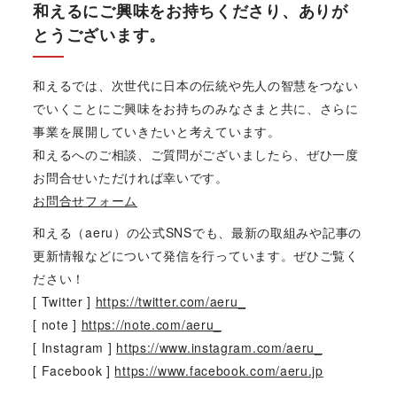
和えるにご興味をお持ちくださり、ありが
とうございます。
和えるでは、次世代に日本の伝統や先人の智慧をつない
でいくことにご興味をお持ちのみなさまと共に、さらに
事業を展開していきたいと考えています。
和えるへのご相談、ご質問がございましたら、ぜひ一度
お問合せいただければ幸いです。
お問合せフォーム
和える（aeru）の公式SNSでも、最新の取組みや記事の
更新情報などについて発信を行っています。ぜひご覧く
ださい！
[ Twitter ]
https://twitter.com/aeru_
[ note ]
https://note.com/aeru_
[ Instagram ]
https://www.instagram.com/aeru_
[ Facebook ]
https://www.facebook.com/aeru.jp