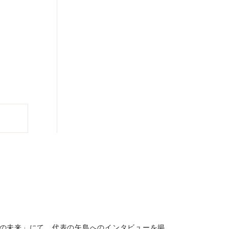
0年後の未来」にて、代表の矢島へのインタビューを掲