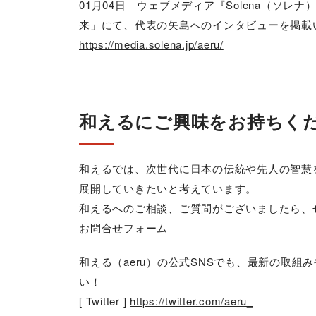
01月04日 ウェブメディア『Solena（ソレ
来」にて、代表の矢島へのインタビューを掲載
https://media.solena.jp/aeru/
和えるにご興味をお持ちく
和えるでは、次世代に日本の伝統や先人の智慧
展開していきたいと考えています。
和えるへのご相談、ご質問がございましたら、
お問合せフォーム
和える（aeru）の公式SNSでも、最新の取
い！
[ Twitter ]
https://twitter.com/aeru_