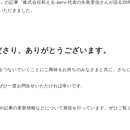
ナ）』の記事「株式会社和える-aeru-代表の矢島里佳さんが語る2
いただきました。
ださり、ありがとうございます。
をつないでいくことにご興味をお持ちのみなさまと共に、さら
ぜひ一度お問合せいただければ幸いです。
組みや記事の更新情報などについて発信を行っています。ぜひご覧