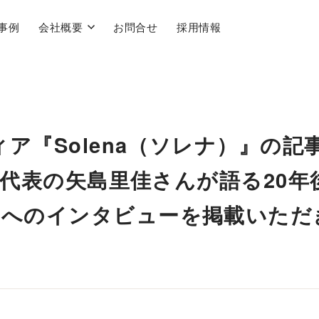
事例
会社概要
お問合せ
採用情報
ィア『Solena（ソレナ）』の記
u-代表の矢島里佳さんが語る20年
島へのインタビューを掲載いただ