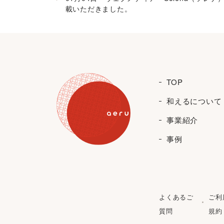
載いただきました。
TOP
和えるについて
事業紹介
事例
よくあるご
ご利
質問
規約