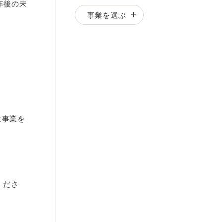
0年後の未
事業を選ぶ
に事業を
くださ