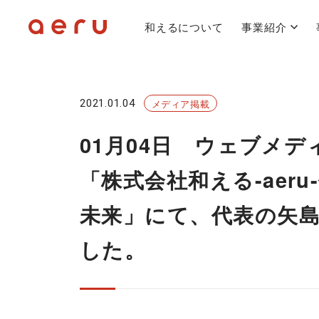
和えるについて
事業紹介
2021.01.04
メディア掲載
01月04日 ウェブメデ
「株式会社和える-aer
未来」にて、代表の矢
した。