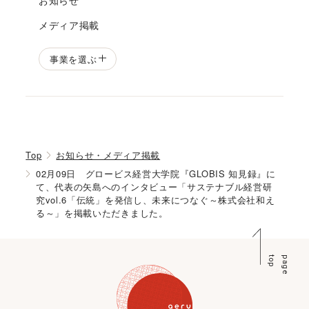
メディア掲載
事業を選ぶ
Top
お知らせ・メディア掲載
02月09日 グロービス経営大学院『GLOBIS 知見録』に
て、代表の矢島へのインタビュー「サステナブル経営研
究vol.6「伝統」を発信し、未来につなぐ～株式会社和え
る～」を掲載いただきました。
p
p
a
g
e
t
o