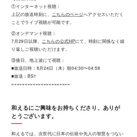
①インターネット視聴：
上記の放送時刻に、
こちらのページ
へアクセスいただく
ことでライブ視聴が可能です。
②オンデマンド視聴：
7月29日以降、
こちらの公式HP
にて、時刻に関係なく繰
り返しご視聴いただけます。
③後日、地上波にて視聴：
■放送日時：8月24日（木）朝04:30〜04:58
■放送：BS1
======================
和えるにご興味をお持ちくださり、ありが
とうございます。
和えるでは、次世代に日本の伝統や先人の智慧をつない