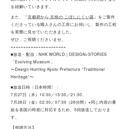
を紐解いていきます。
また、『
京都府から 京焼の こぼしにくい器
』をご製作
くださっている職人さんの工房にお伺いし、製作の工程
を実際に見せていただきました。
ぜひ、ご視聴くださいませ。
======================
■放送・配信：NHK WORLD｜DESIGN×STORIES
「Evolving Museum」
〜Design Hunting Kyoto Prefecture “Traditional
Heritage”〜
■放送日時〔日本時間〕：
7月27日（木）10:30／15:30／21:30、
7月28日（金）02:30／07:30（28分間）※同じ内容の番
組を各国の時差に対応するため、5回放送しておりま
す。
【視聴方法】