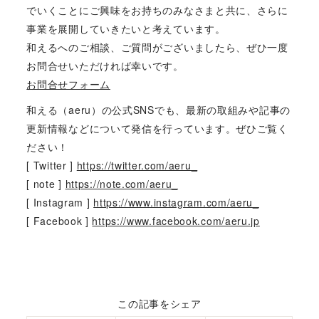
でいくことにご興味をお持ちのみなさまと共に、さらに
事業を展開していきたいと考えています。
和えるへのご相談、ご質問がございましたら、ぜひ一度
お問合せいただければ幸いです。
お問合せフォーム
和える（aeru）の公式SNSでも、最新の取組みや記事の
更新情報などについて発信を行っています。ぜひご覧く
ださい！
[ Twitter ]
https://twitter.com/aeru_
[ note ]
https://note.com/aeru_
[ Instagram ]
https://www.instagram.com/aeru_
[ Facebook ]
https://www.facebook.com/aeru.jp
この記事をシェア