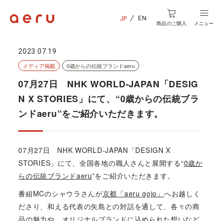
EN
JP
商品のご購入
メニュー
2023.07.19
メディア掲載
0歳からの伝統ブランドaeru
07月27日 NHK WORLD-JAPAN「DESIG
N X STORIES」にて、“0歳からの伝統ブラ
ンドaeru”をご紹介いただきます。
07月27日 NHK WORLD-JAPAN「DESIGN X
STORIES」にて、全国各地の職人さんと展開する“
0歳か
らの伝統ブランドaeru
”をご紹介いただきます。
番組MCのシャウラさんが
京都「aeru gojo」
へお越しく
ださり、和える代表の矢島との対話を通して、各々の商
品の魅力や、オリジナルブランドに込められた想いなど