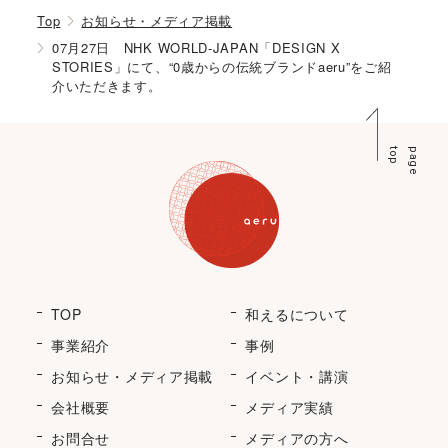
Top
お知らせ・メディア掲載
07月27日 NHK WORLD-JAPAN「DESIGN X
STORIES」にて、“0歳からの伝統ブランドaeru”をご紹
介いただきます。
p
p
a
g
e
t
o
TOP
和えるについて
事業紹介
事例
お知らせ・メディア掲載
イベント・講演
会社概要
メディア実績
お問合せ
メディアの方へ