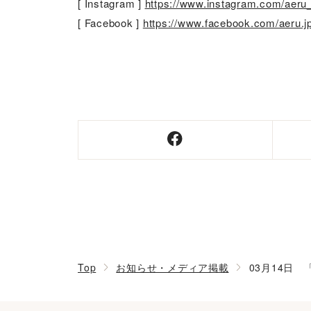
[ Instagram ]
https://www.instagram.com/aeru
[ Facebook ]
https://www.facebook.com/aeru.j
Top
お知らせ・メディア掲載
03月14日