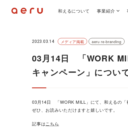
和えるについて
事業紹介
2023.03.14
メディア掲載
aeru re-branding
03月14日 「WORK
キャンペーン」につい
03月14日 「WORK MILL」にて、和え
ぜひ、お読みいただけますと嬉しいです。
記事は
こちら