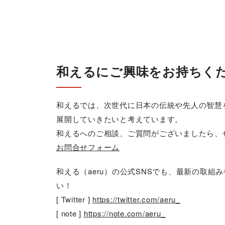
和えるにご興味をお持ちく
和えるでは、次世代に日本の伝統や先人の智慧
展開していきたいと考えています。
和えるへのご相談、ご質問がございましたら、
お問合せフォーム
和える（aeru）の公式SNSでも、最新の取
い！
[ Twitter ]
https://twitter.com/aeru_
[ note ]
https://note.com/aeru_