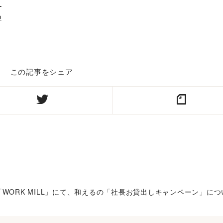
_
p
この記事をシェア
 「WORK MILL」にて、和えるの「社長お貸出しキャンペーン」に