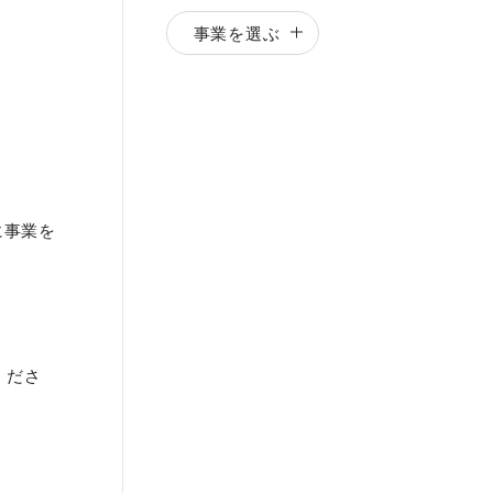
事業を選ぶ
に事業を
くださ