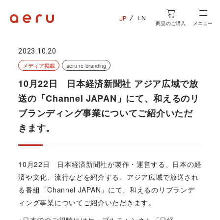
EN
JP
商品のご購入
メニュー
2023.10.20
メディア掲載
aeru re-branding
10月22日 日本経済新聞社 アジア広域で放
送の「Channel JAPAN」にて、和えるのリ
ブランディング事業についてご紹介いただ
きます。
10月22日 日本経済新聞社が製作・運営する、日本の経
済や文化、流行などを紹介する、アジア広域で放送され
る番組「Channel JAPAN」にて、和えるのリブランデ
ィング事業についてご紹介いただきます。
※
日本でのご視聴にはケーブルチャンネル「日経