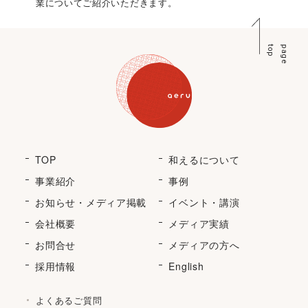
業についてご紹介いただきます。
p
p
a
g
e
t
o
TOP
和えるについて
事業紹介
事例
お知らせ・メディア掲載
イベント・講演
会社概要
メディア実績
お問合せ
メディアの方へ
採用情報
English
よくあるご質問