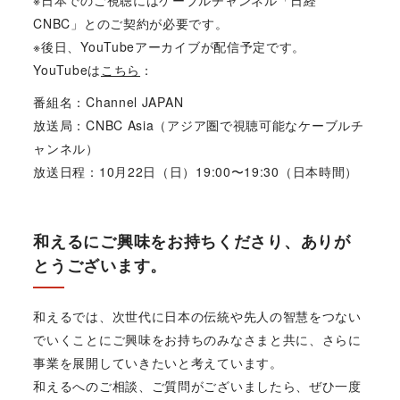
CNBC
」とのご契約が必要です。
※後日、YouTubeアーカイブが配信予定です。
YouTubeは
こちら
：
番組名：Channel JAPAN
放送局：CNBC Asia（アジア圏で視聴可能なケーブルチ
ャンネル）
放送日程：10月22日（日）19:00〜19:30（日本時間）
和えるにご興味をお持ちくださり、ありが
とうございます。
和えるでは、次世代に日本の伝統や先人の智慧をつない
でいくことにご興味をお持ちのみなさまと共に、さらに
事業を展開していきたいと考えています。
和えるへのご相談、ご質問がございましたら、ぜひ一度