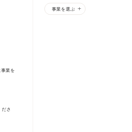
事業を選ぶ
に事業を
くださ