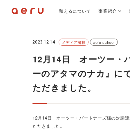
和えるについて
事業紹介
2023.12.14
メディア掲載
aeru school
12月14日 オーツー
ーのアタマのナカ』に
ただきました。
12月14日 オーツー・パートナーズ様の対談
ただきました。