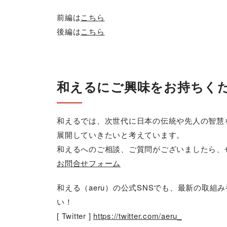
前編は
こちら
後編は
こちら
和えるにご興味をお持ちく
和えるでは、次世代に日本の伝統や先人の智慧
展開していきたいと考えています。
和えるへのご相談、ご質問がございましたら、
お問合せフォーム
和える（aeru）の公式SNSでも、最新の取
い！
[ Twitter ]
https://twitter.com/aeru_