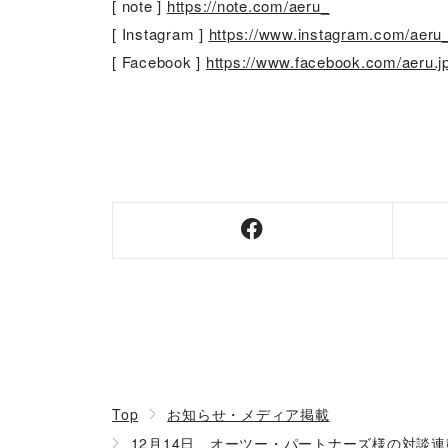
[ note ]
https://note.com/aeru_
[ Instagram ]
https://www.instagram.com/aeru
[ Facebook ]
https://www.facebook.com/aeru.j
Top
お知らせ・メディア掲載
12月14日 オーツー・パートナーズ様の対談