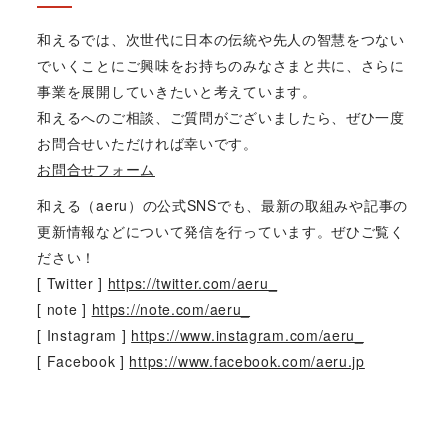
和えるでは、次世代に日本の伝統や先人の智慧をつない
でいくことにご興味をお持ちのみなさまと共に、さらに
事業を展開していきたいと考えています。
和えるへのご相談、ご質問がございましたら、ぜひ一度
お問合せいただければ幸いです。
お問合せフォーム
和える（aeru）の公式SNSでも、最新の取組みや記事の
更新情報などについて発信を行っています。ぜひご覧く
ださい！
[ Twitter ]
https://twitter.com/aeru_
[ note ]
https://note.com/aeru_
[ Instagram ]
https://www.instagram.com/aeru_
[ Facebook ]
https://www.facebook.com/aeru.jp