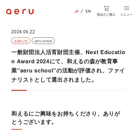
EN
JP
商品のご購入
メニュー
2024.06.22
お知らせ
aeru school
一般財団法人活育財団主催、Next Educatio
n Award 2024にて、和えるの森が教育事
業”aeru school”の活動が評価され、ファイ
ナリストとして選出されました。
和えるにご興味をお持ちくださり、ありが
とうございます。