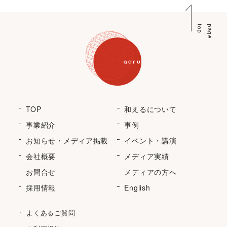
p
p
a
g
e
t
o
TOP
和えるについて
事業紹介
事例
お知らせ・メディア掲載
イベント・講演
会社概要
メディア実績
お問合せ
メディアの方へ
採用情報
English
よくあるご質問