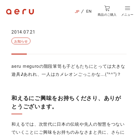
EN
JP
商品のご購入
メニュー
2014.07.21
お知らせ
aeru meguroの階段箪笥も子どもたちにとっては大きな
遊具♪あれれ、一人はカメレオンごっこかな…(*^^*)？
和えるにご興味をお持ちくださり、ありが
とうございます。
和えるでは、次世代に日本の伝統や先人の智慧をつない
でいくことにご興味をお持ちのみなさまと共に、さらに