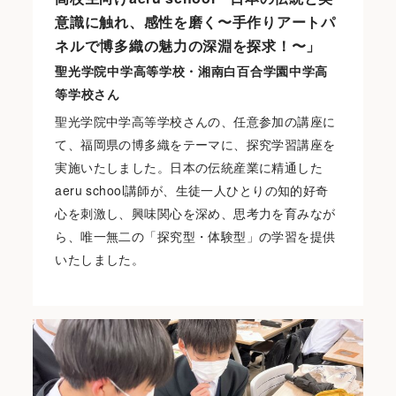
意識に触れ、感性を磨く〜手作りアートパ
ネルで博多織の魅力の深淵を探求！〜」
聖光学院中学高等学校・湘南白百合学園中学高
等学校さん
聖光学院中学高等学校さんの、任意参加の講座に
て、福岡県の博多織をテーマに、探究学習講座を
実施いたしました。日本の伝統産業に精通した
aeru school講師が、生徒一人ひとりの知的好奇
心を刺激し、興味関心を深め、思考力を育みなが
ら、唯一無二の「探究型・体験型」の学習を提供
いたしました。