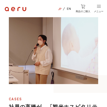
EN
JP
商品のご購入
メニュー
CASES
社員の髙橋が、「観光ホスピタリテ