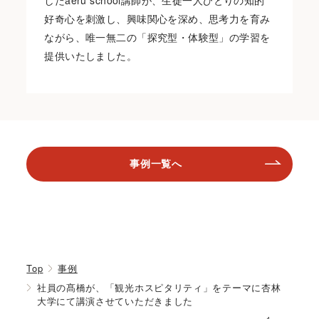
したaeru school講師が、生徒一人ひとりの知的
好奇心を刺激し、興味関心を深め、思考力を育み
ながら、唯一無二の「探究型・体験型」の学習を
提供いたしました。
事例一覧へ
Top
事例
社員の髙橋が、「観光ホスピタリティ」をテーマに杏林
大学にて講演させていただきました