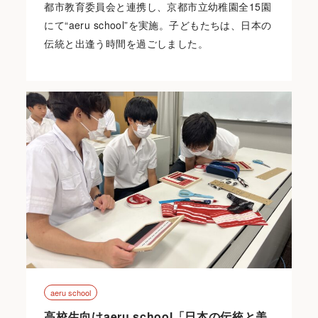
都市教育委員会と連携し、京都市立幼稚園全15園
にて“aeru school”を実施。子どもたちは、日本の
伝統と出逢う時間を過ごしました。
aeru school
高校生向けaeru school「日本の伝統と美