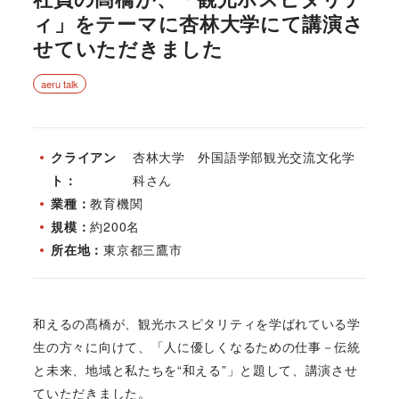
ィ」をテーマに杏林大学にて講演さ
せていただきました
aeru talk
クライアン
杏林大学 外国語学部観光交流文化学
ト
科さん
業種
教育機関
規模
約200名
所在地
東京都三鷹市
和えるの髙橋が、観光ホスピタリティを学ばれている学
生の方々に向けて、「人に優しくなるための仕事－伝統
と未来、地域と私たちを“和える”」と題して、講演させ
ていただきました。