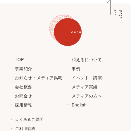
p
p
a
g
e
t
o
TOP
和えるについて
事業紹介
事例
お知らせ・メディア掲載
イベント・講演
会社概要
メディア実績
お問合せ
メディアの方へ
採用情報
English
よくあるご質問
ご利用規約