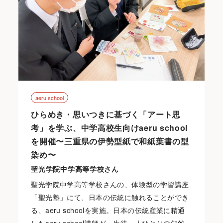
aeru school
ひらめき・思いつきに基づく「アート思
考」を学ぶ、中学高校生向けaeru school
を開催〜三重県の伊勢型紙で和紙葉書の型
染め〜
聖光学院中学高等学校さん
聖光学院中学高等学校さんの、体験型の学習講座
「聖光塾」にて、日本の伝統に触れることができ
る、aeru schoolを実施。日本の伝統産業に精通