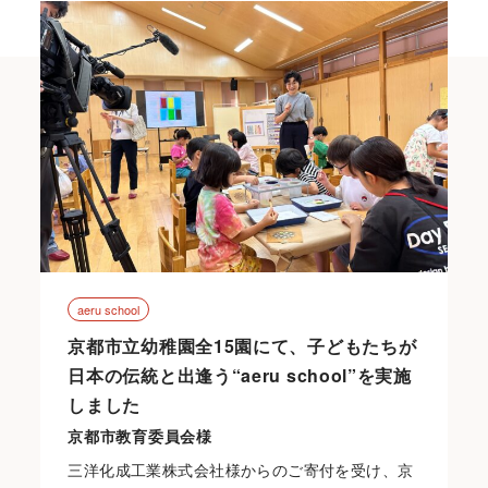
aeru school
京都市立幼稚園全15園にて、子どもたちが
日本の伝統と出逢う“aeru school”を実施
しました
京都市教育委員会様
三洋化成工業株式会社様からのご寄付を受け、京