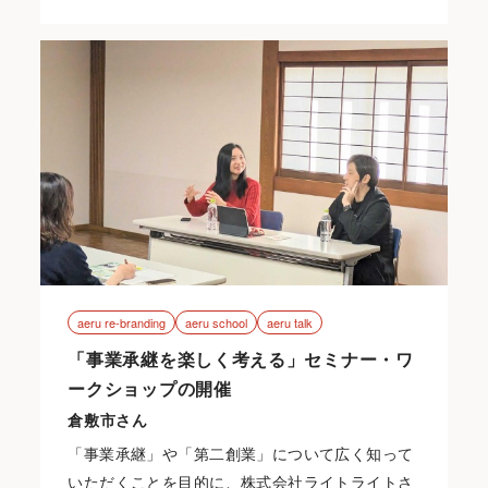
aeru re-branding
aeru school
aeru talk
「事業承継を楽しく考える」セミナー・ワ
ークショップの開催
倉敷市さん
「事業承継」や「第二創業」について広く知って
いただくことを目的に、株式会社ライトライトさ