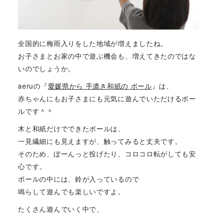
全国的に梅雨入りをした地域が増えましたね。
お子さまとお家の中で遊ぶ機会も、増えてきたのではな
いのでしょうか。
aeruの『
愛媛県から 手漉き和紙の ボール
』は、
赤ちゃんにもお子さまにも元気に遊んでいただけるボー
ルです＾＾
木と和紙だけでできたボールは、
一見繊細にも見えますが、触ってみると丈夫です。
そのため、ぽーんっと投げたり、コロコロ転がしても安
心です。
ボールの中には、鈴が入っているので
鳴らして遊んでも楽しいですよ。
たくさん遊んでいく中で、