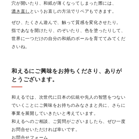
穴が開いたり、和紙が薄くなってしまった際には、
漉き直し
というお直しの方法でリペアもできます。
ぜひ、たくさん遊んで、触って質感を変化させたり。
指であなを開けたり、のぞいたり、色を塗ったりして、
世界に一つだけの自分の和紙のボールを育ててみてくだ
さいね。
和えるにご興味をお持ちくださり、ありが
とうございます。
和えるでは、次世代に日本の伝統や先人の智慧をつない
でいくことにご興味をお持ちのみなさまと共に、さらに
事業を展開していきたいと考えています。
和えるへのご相談、ご質問がございましたら、ぜひ一度
お問合せいただければ幸いです。
お問合せフォーム