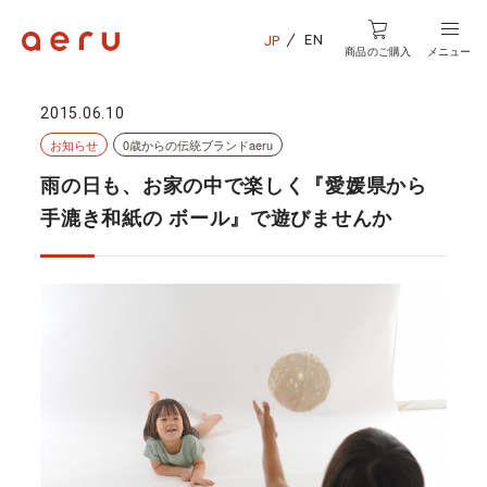
EN
JP
商品のご購入
メニュー
2015.06.10
お知らせ
0歳からの伝統ブランドaeru
雨の日も、お家の中で楽しく『愛媛県から
手漉き和紙の ボール』で遊びませんか