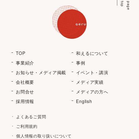
p
p
a
g
e
t
o
TOP
和えるについて
事業紹介
事例
お知らせ・メディア掲載
イベント・講演
会社概要
メディア実績
お問合せ
メディアの方へ
採用情報
English
よくあるご質問
ご利用規約
個人情報の取り扱いについて