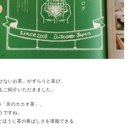
、
せないお茶」がずらりと並び、
もご紹介いただきました。
の「京のカカオ茶」。
うですね。
甘みとほうじ茶の香ばしさを堪能できる、
。