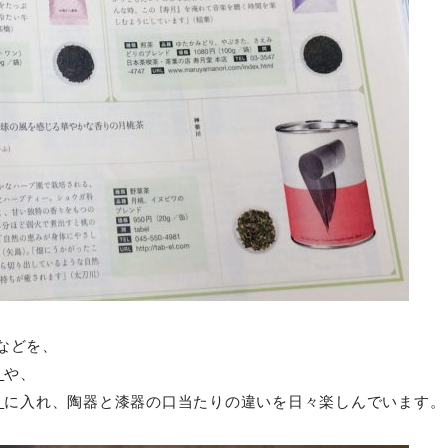
などを、
』
や、
』
に入れ、陶器と漆器の口当たりの違いを日々楽しんでいます。