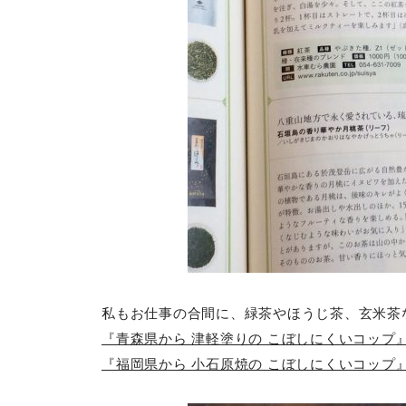
私もお仕事の合間に、緑茶やほうじ茶、玄米茶
『青森県から 津軽塗りの こぼしにくいコップ
『福岡県から 小石原焼の こぼしにくいコップ