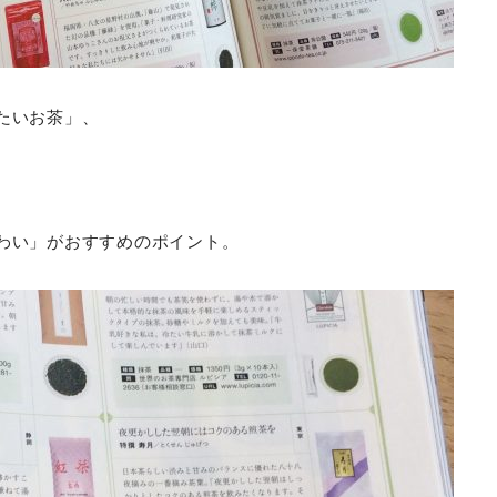
たいお茶」、
わい」がおすすめのポイント。