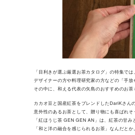
「目利きが選ぶ厳選お茶カタログ」の特集では
デザイナーの方や料理研究家の方などの「手放
その中に、和える代表の矢島のおすすめのお茶
カカオ豆と国産紅茶をブレンドしたDariKさん
意外性のあるお茶として、贈り物にも喜ばれそ
「紅ほうじ茶 GEN GEN AN」は、紅茶の
「和と洋の融合を感じられるお茶」なんだとか