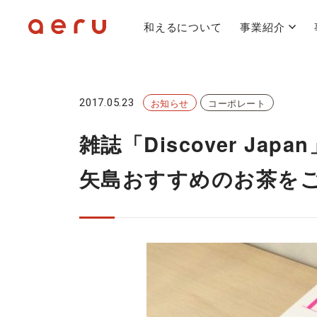
和えるについて
事業紹介
2017.05.23
お知らせ
コーポレート
雑誌「Discover J
矢島おすすめのお茶を