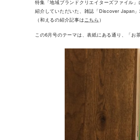
特集「地域ブランドクリエイターズファイル」
紹介していただいた、雑誌「Discover Japan
（和えるの紹介記事は
こちら
）
この6月号のテーマは、表紙にある通り、「お