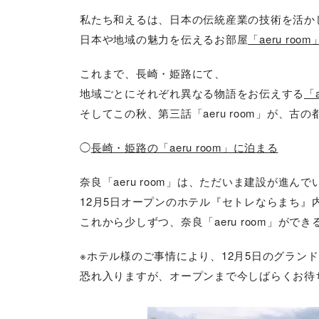
私たち和えるは、日本の伝統産業の技術を活か
日本や地域の魅力を伝えるお部屋
「aeru room
これまで、長崎・姫路にて、
地域ごとにそれぞれ異なる物語をお伝えする
「a
そしてこの秋、第三話「aeru room」が、古
◯
長崎・姫路の「aeru room」に泊まる
奈良「aeru room」は、ただいま建設が進んで
12月5日オープンのホテル『セトレならまち』
これから少しずつ、奈良「aeru room」が
※ホテル様のご事情により、12月5日のグラン
恐れ入りますが、オープンまで今しばらくお待