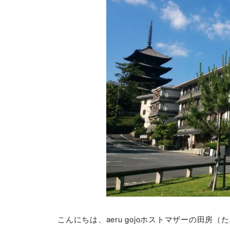
こんにちは、aeru gojoホストマザーの田房（