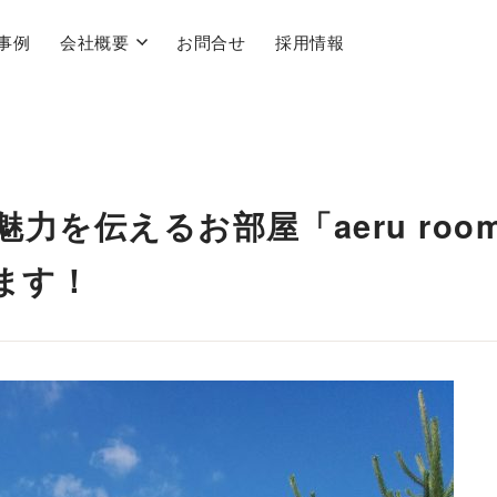
事例
会社概要
お問合せ
採用情報
力を伝えるお部屋「aeru roo
ます！