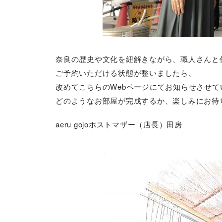
奈良の歴史や文化を紐解きながら、職人さんと
ご予約いただける状態が整いましたら、
改めてこちらのWebページにてお知らせさせて
どのようなお部屋が完成するか、楽しみにお待
aeru gojoホストマザー（店長）田房