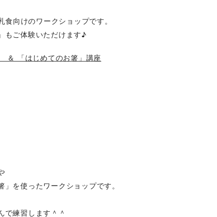
離乳食向けのワークショップです。
』もご体験いただけます♪
 ＆ 「はじめてのお箸」講座
や
箸」を使ったワークショップです。
んで練習します＾＾