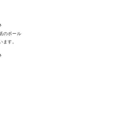
♪
紙のボール
います。
♪