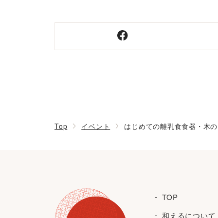
Top
イベント
はじめての離乳食食器・木のは
TOP
和えるについて