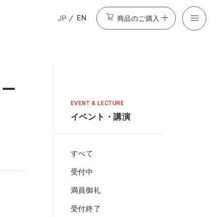
商品のご購入
EN
JP
ワー
EVENT & LECTURE
イベント・講演
すべて
受付中
満員御礼
受付終了