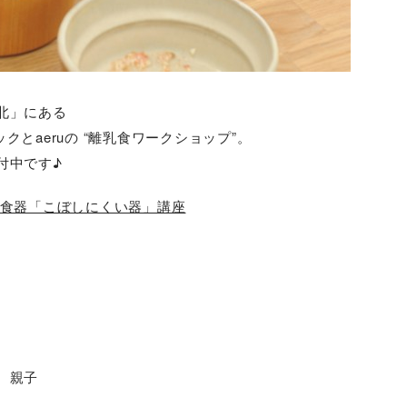
北」にある
とaeruの “離乳食ワークショップ”。
付中です♪
食食器「こぼしにくい器」講座
 親子
m