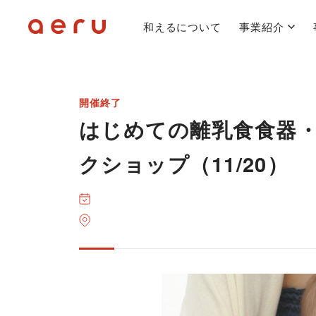
和えるについて
事業紹介
開催終了
はじめての離乳食食器・
クショップ（11/20）