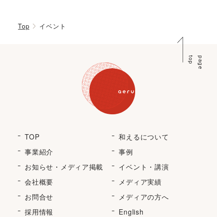
Top
イベント
p
p
a
g
e
t
o
TOP
和えるについて
事業紹介
事例
お知らせ・メディア掲載
イベント・講演
会社概要
メディア実績
お問合せ
メディアの方へ
採用情報
English