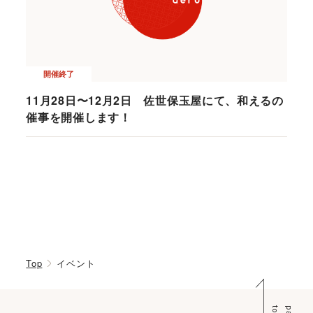
開催終了
11月28日〜12月2日 佐世保玉屋にて、和えるの
催事を開催します！
Top
イベント
p