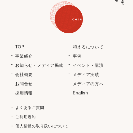
p
a
g
e
t
o
TOP
和えるについて
事業紹介
事例
お知らせ・メディア掲載
イベント・講演
会社概要
メディア実績
お問合せ
メディアの方へ
採用情報
English
よくあるご質問
ご利用規約
個人情報の取り扱いについて