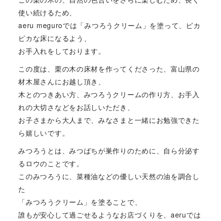
使い続けるため、
aeru meguroでは「みつろうクリーム」を塗って、ピカ
ピカな床になるよう、
お手入れをしております。
この度は、栗の木の床材を作ってくださった、富山県の
材木屋さんにお越し頂き、
木とのつきあい方、みつろうクリームの作り方、お手入
れの大切さなどをお話しいただき、
お子さまから大人まで、みなさまと一緒にお勉強できた
ら嬉しいです。
みつろうとは、みつばちが巣作りのために、自ら分泌す
るロウのことです。
このみつろうに、菜種油などの優しい天然の油を調合し
た
「みつろうクリーム」を塗ることで、
誰もが安心して過ごせるようなお店づくりを、aeruでは