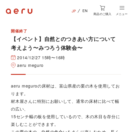
EN
JP
商品のご購入
メニュー
開催終了
【イベント】自然とのつきあい方について
考えよう〜みつろう体験会〜
2014/12/27 15時〜16時
aeru meguro
aeru meguroの床材は、富山県産の栗の木を使用してお
ります。
材木屋さんに特別にお願いして、通常の床材に比べて幅
の広い、
15センチ幅の板を使用しているので、木の木目を存分に
楽しむことができます。
この栗の木の、自然の色合いをさらに楽しむため、長く