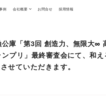
事例
会社概要
お問合せ
採用情報
融公庫「第3回 創造力、無限大∞ 
ランプリ」最終審査会にて、和え
めさせていただきます。