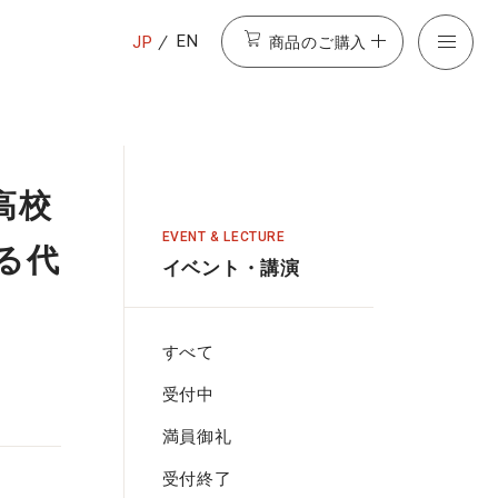
商品のご購入
EN
JP
高校
EVENT & LECTURE
る代
イベント・講演
すべて
受付中
満員御礼
受付終了