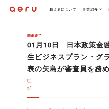
和えるについて
事業紹介
開催終了
01月10日 日本政策金
生ビジネスプラン・グ
表の矢島が審査員を務