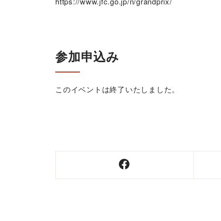
https://www.jfc.go.jp/n/grandprix/
参加申込み
このイベントは終了いたしました。