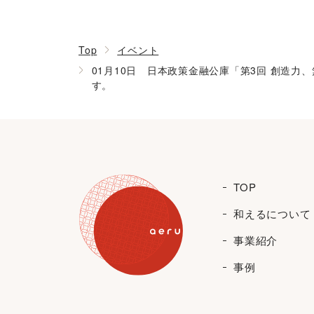
Top
イベント
01月10日 日本政策金融公庫「第3回 創造
す。
TOP
和えるについて
事業紹介
事例