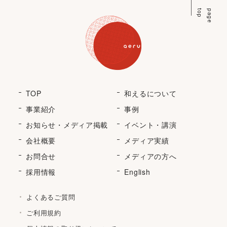
p
p
a
g
e
t
o
TOP
和えるについて
事業紹介
事例
お知らせ・メディア掲載
イベント・講演
会社概要
メディア実績
お問合せ
メディアの方へ
採用情報
English
よくあるご質問
ご利用規約