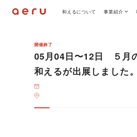
和えるについて
事業紹介
開催終了
05月04日〜12日 ５
和えるが出展しました