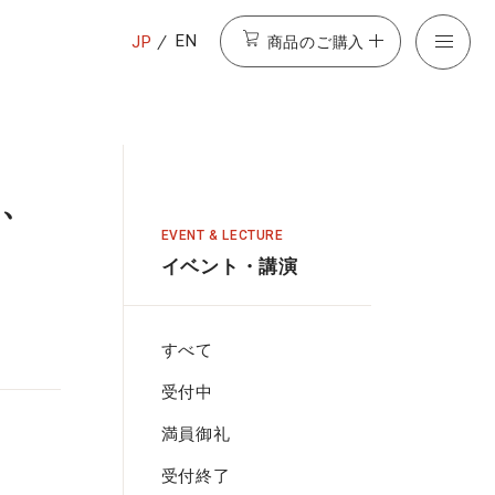
商品のご購入
EN
JP
に、
EVENT & LECTURE
イベント・講演
すべて
受付中
満員御礼
受付終了