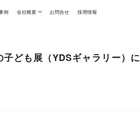
事例
会社概要
お問合せ
採用情報
月の子ども展（YDSギャラリー）
。