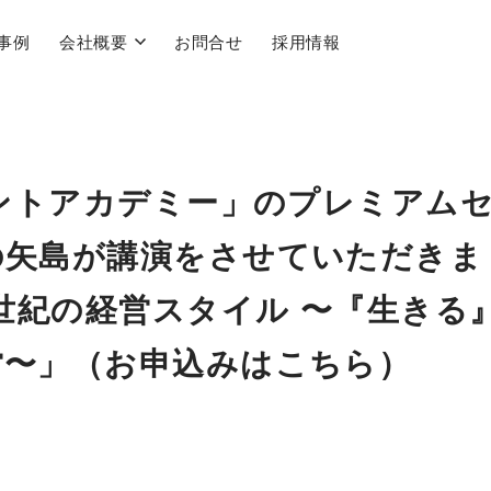
事例
会社概要
お問合せ
採用情報
デントアカデミー」のプレミアム
の矢島が講演をさせていただきま
1世紀の経営スタイル 〜『生きる
営〜」（お申込みはこちら）