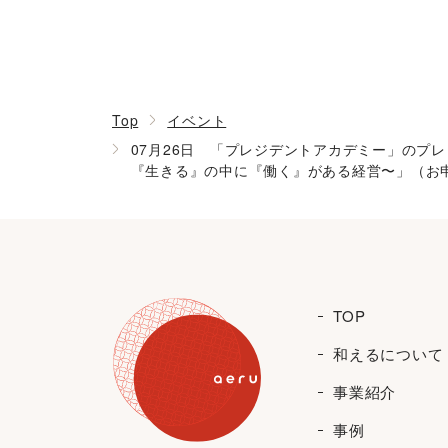
Top
イベント
07月26日 「プレジデントアカデミー」のプ
『生きる』の中に『働く』がある経営〜」（お
TOP
和えるについて
事業紹介
事例