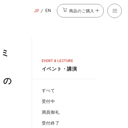
商品のご購入
EN
JP
セミ
EVENT & LECTURE
イベント・講演
』の
すべて
受付中
満員御礼
受付終了