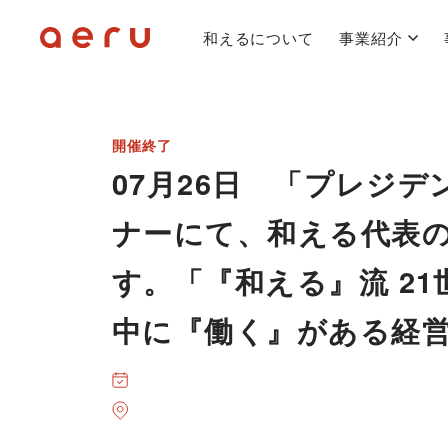
和えるについて
事業紹介
開催終了
07月26日 「プレジ
ナーにて、和える代表
す。「『和える』流 2
中に『働く』がある経