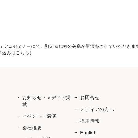
レミアムセミナーにて、和える代表の矢島が講演をさせていただきます
申込みはこちら）
お知らせ・メディア掲
お問合せ
載
メディアの方へ
イベント・講演
採用情報
会社概要
English