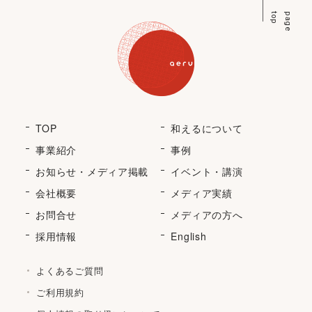
p
p
a
g
e
t
o
TOP
和えるについて
事業紹介
事例
お知らせ・メディア掲載
イベント・講演
会社概要
メディア実績
お問合せ
メディアの方へ
採用情報
English
よくあるご質問
ご利用規約