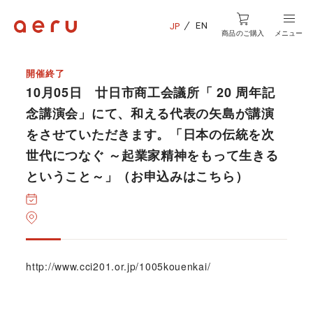
EN
JP
商品のご購入
メニュー
開催終了
10月05日 廿日市商工会議所「 20 周年記
念講演会」にて、和える代表の矢島が講演
をさせていただきます。「日本の伝統を次
世代につなぐ ～起業家精神をもって生きる
ということ～」（お申込みはこちら）
http://www.cci201.or.jp/1005kouenkai/