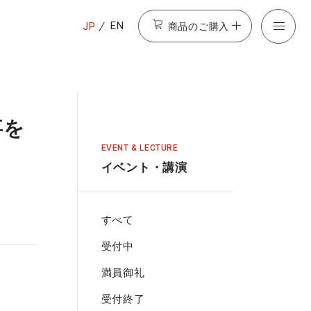
商品のご購入
EN
JP
事を
EVENT & LECTURE
イベント・講演
すべて
受付中
満員御礼
受付終了