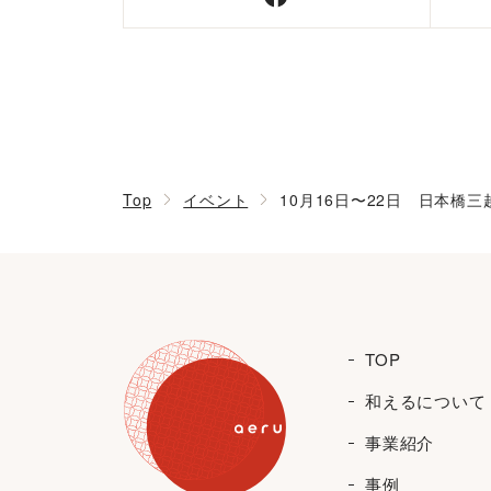
Top
イベント
10月16日〜22日 日本橋
TOP
和えるについて
事業紹介
事例