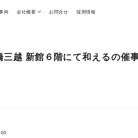
事例
会社概要
お問合せ
採用情報
本橋三越 新館６階にて和えるの催
00