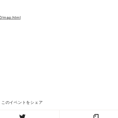
10/map.html
このイベントをシェア