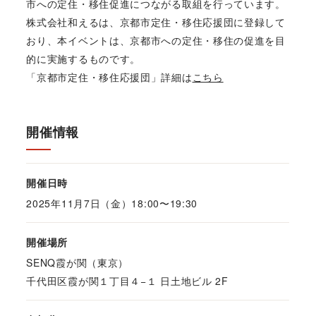
市への定住・移住促進につながる取組を行っています。
株式会社和えるは、京都市定住・移住応援団に登録して
おり、本イベントは、京都市への定住・移住の促進を目
的に実施するものです。
「京都市定住・移住応援団」詳細は
こちら
開催情報
開催日時
2025年11月7日（金）18:00〜19:30
開催場所
SENQ霞が関（東京）
千代田区霞が関１丁目４−１ 日土地ビル 2F