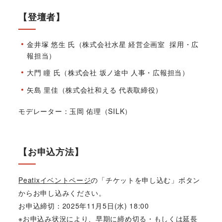
【登壇者】
金井塚 悠生 氏（株式会社水星 経営企画室 採用・広
報担当）
大門 瞳 氏（株式会社 坂ノ途中 人事・広報担当）
矢島 里佳（株式会社和える 代表取締役）
モデレーター：玉岡 佑理（SILK）
【お申込方法】
Peatixイベントページ
の「チケットを申し込む」ボタン
からお申し込みください。
お申込締切：2025年11月5日(水) 18:00
※お申込み状況により、早期に締め切る・もしくは延長