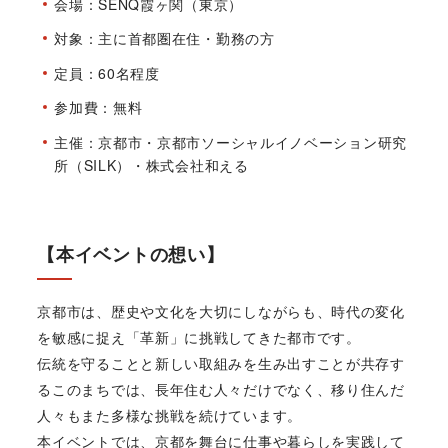
会場：SENQ霞ヶ関（東京）
対象：主に首都圏在住・勤務の方
定員：60名程度
参加費：無料
主催：京都市・京都市ソーシャルイノベーション研究
所（SILK）・株式会社和える
【本イベントの想い】
京都市は、歴史や文化を大切にしながらも、時代の変化
を敏感に捉え「革新」に挑戦してきた都市です。
伝統を守ることと新しい取組みを生み出すことが共存す
るこのまちでは、長年住む人々だけでなく、移り住んだ
人々もまた多様な挑戦を続けています。
本イベントでは、京都を舞台に仕事や暮らしを実践して