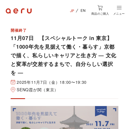
EN
JP
商品のご購入
メニュー
開催終了
11月07日 【スペシャルトーク in 東京】
「1000年先を見据えて働く・暮らす」京都
で描く、私らしいキャリアと生き方 ― 文化
と変革が交差するまちで、自分らしい選択
を ―
2025年11月7日（金）18:00〜19:30
SENQ霞が関（東京）