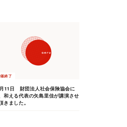
開催終了
7月11日 財団法人社会保険協会に
、和える代表の矢島里佳が講演させ
頂きました。