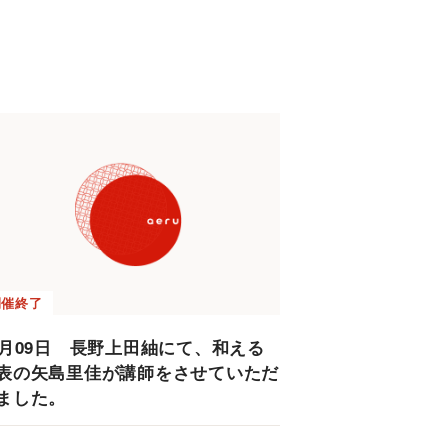
開催終了
2月09日 長野上田紬にて、和える
表の矢島里佳が講師をさせていただ
ました。