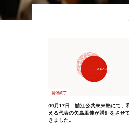
開催終了
09月17日 鯖江公共未来塾にて、
える代表の矢島里佳が講師をさせ
きました。