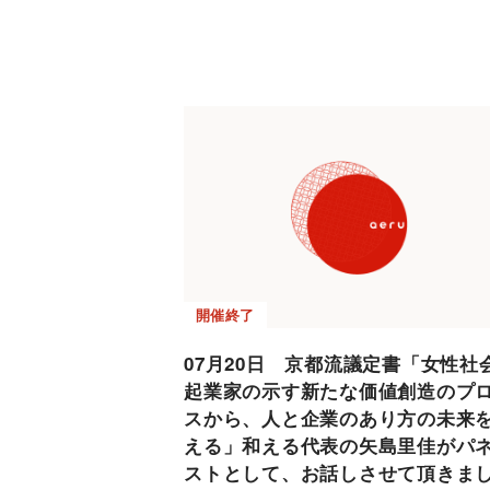
開催終了
07月20日 京都流議定書「女性社
起業家の示す新たな価値創造のプ
スから、人と企業のあり方の未来
える」和える代表の矢島里佳がパ
ストとして、お話しさせて頂きま