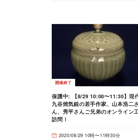
開催終了
保護中: 【8/29 10:00〜11:30】現
九谷焼気鋭の若手作家、山本浩二
ん、秀平さんご兄弟のオンライン
訪問！
2020/08/29 10時〜11時30分