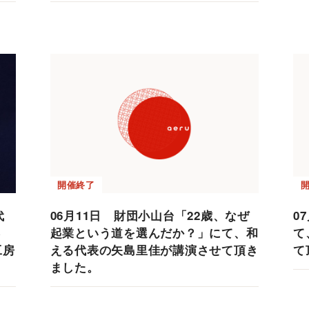
開催終了
代
06月11日 財団小山台「22歳、なぜ
0
さ
起業という道を選んだか？」にて、和
て
工房
える代表の矢島里佳が講演させて頂き
て
ました。