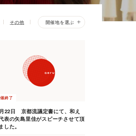
開催地を選ぶ
その他
開催終了
7月22日 京都流議定書にて、和え
代表の矢島里佳がスピーチさせて頂
ました。