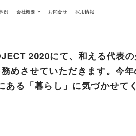
事例
会社概要
お問合せ
採用情報
ROJECT 2020にて、和える代表
を務めさせていただきます。今年
にある「暮らし」に気づかせて