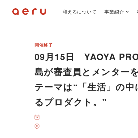
和えるについて
事業紹介
開催終了
09月15日 YAOYA P
島が審査員とメンター
テーマは“「生活」の中
るプロダクト。”