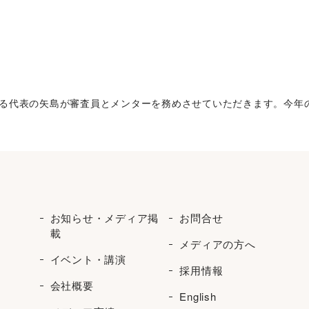
0にて、和える代表の矢島が審査員とメンターを務めさせていただきます。
お知らせ・メディア掲
お問合せ
載
メディアの方へ
イベント・講演
採用情報
会社概要
English