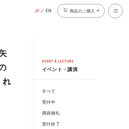
商品のご購入
EN
JP
の矢
EVENT & LECTURE
の
イベント・講演
くれ
すべて
受付中
満員御礼
受付終了