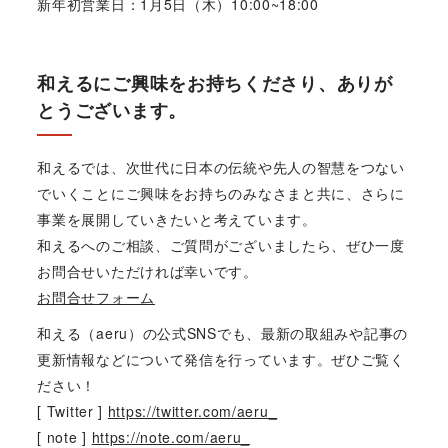
新年初営業日：1月5日（木）10:00~18:00
和えるにご興味をお持ちくださり、ありが
とうございます。
和えるでは、次世代に日本の伝統や先人の智慧をつない
でいくことにご興味をお持ちのみなさまと共に、さらに
事業を展開していきたいと考えています。
和えるへのご相談、ご質問がございましたら、ぜひ一度
お問合せいただければ幸いです。
お問合せフォーム
和える（aeru）の公式SNSでも、最新の取組みや記事の
更新情報などについて発信を行っています。ぜひご覧く
ださい！
[ Twitter ]
https://twitter.com/aeru_
[ note ]
https://note.com/aeru_