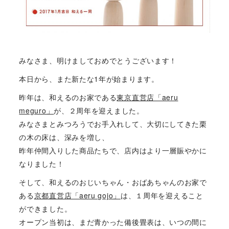
みなさま、明けましておめでとうございます！
本日から、また新たな1年が始まります。
昨年は、和えるのお家である
東京直営店「aeru
meguro」
が、２周年を迎えました。
みなさまとみつろうでお手入れして、大切にしてきた栗
の木の床は、深みを増し、
昨年仲間入りした商品たちで、店内はより一層賑やかに
なりました！
そして、和えるのおじいちゃん・おばあちゃんのお家で
ある
京都直営店「aeru gojo」
は、１周年を迎えること
ができました。
オープン当初は、まだ青かった備後畳表は、いつの間に