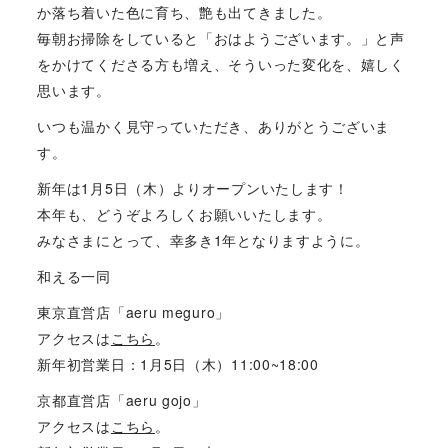
か落ち着いた色に育ち、艶も出てきました。
毎朝お掃除をしていると「おはようございます。」と声
をかけてくださる方も増え、そういった変化を、嬉しく
思います。
いつも温かく見守っていただき、ありがとうございま
す。
新年は1月5日（木）よりオープンいたします！
本年も、どうぞよろしくお願いいたします。
みなさまにとって、幸多き1年となりますように。
和える一同
東京直営店「aeru meguro」
アクセスは
こちら
。
新年初営業日：1月5日（木）11:00~18:00
京都直営店「aeru gojo」
アクセスは
こちら
。