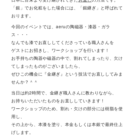
「銀」でお化粧をした場合には、「銀継ぎ」と呼ばれて
おります。
今回のイベントでは、aeruの陶磁器・漆器・ガラ
ス・・・
なんでも漆でお直ししてくださっている職人さんを
ゲストにお招きし、ワークショップを行います！
お手持ちの陶器や磁器の中で、割れてしまったり、欠け
てしまったものがございましたら、
ぜひこの機会に『金継ぎ』という技法でお直ししてみま
せんか？＾＾
当日は約2時間で、金継ぎ職人さんに教わりながら、
お持ちいただいたものをお直ししていきます！
ワークショップのため、割れ・欠けの部分には樹脂を使
用し、
その上から、本漆を塗り、本金もしくは本銀で最終仕上
げします。