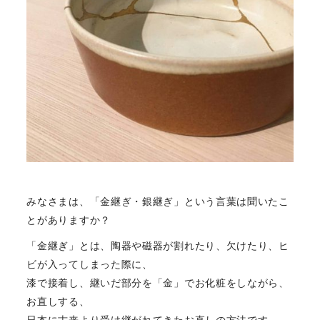
みなさまは、「金継ぎ・銀継ぎ」という言葉は聞いたこ
とがありますか？
「金継ぎ」とは、陶器や磁器が割れたり、欠けたり、ヒ
ビが入ってしまった際に、
漆で接着し、継いだ部分を「金」でお化粧をしながら、
お直しする、
日本に古来より受け継がれてきた
お直し
の方法です。