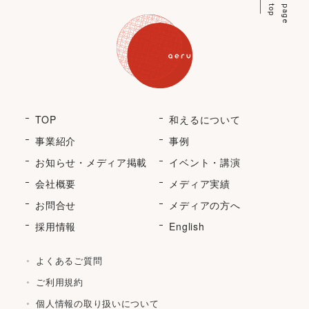
p
p
a
g
e
t
o
TOP
和えるについて
事業紹介
事例
お知らせ・メディア掲載
イベント・講演
会社概要
メディア実績
お問合せ
メディアの方へ
採用情報
English
よくあるご質問
ご利用規約
個人情報の取り扱いについて