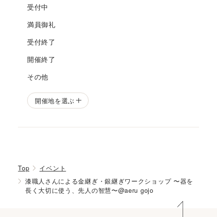
受付中
満員御礼
受付終了
開催終了
その他
開催地を選ぶ
Top
イベント
漆職人さんによる金継ぎ・銀継ぎワークショップ 〜器を
長く大切に使う、先人の智慧〜@aeru gojo