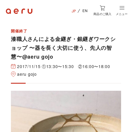
EN
JP
商品のご購入
メニュー
開催終了
漆職人さんによる金継ぎ・銀継ぎワークシ
ョップ 〜器を長く大切に使う、先人の智
慧〜@aeru gojo
2017/11/15 ①13:30〜15:30 ②16:00〜18:00
aeru gojo