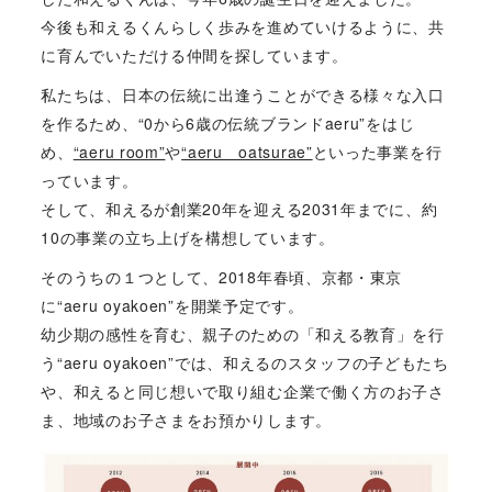
今後も和えるくんらしく歩みを進めていけるように、共
に育んでいただける仲間を探しています。
私たちは、日本の伝統に出逢うことができる様々な入口
を作るため、“0から6歳の伝統ブランドaeru”をはじ
め、
“aeru room”
や
“aeru oatsurae”
といった事業を行
っています。
そして、和えるが創業20年を迎える2031年までに、約
10の事業の立ち上げを構想しています。
そのうちの１つとして、2018年春頃、京都・東京
に“aeru oyakoen”を開業予定です。
幼少期の感性を育む、親子のための「和える教育」を行
う“aeru oyakoen”では、和えるのスタッフの子どもたち
や、和えると同じ想いで取り組む企業で働く方のお子さ
ま、地域のお子さまをお預かりします。