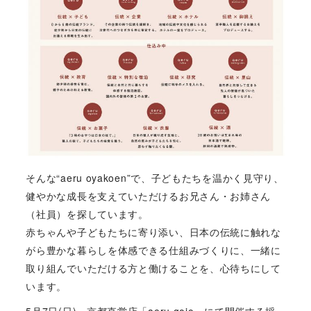
そんな“aeru oyakoen”で、子どもたちを温かく見守り、
健やかな成長を支えていただけるお兄さん・お姉さん
（社員）を探しています。
赤ちゃんや子どもたちに寄り添い、日本の伝統に触れな
がら豊かな暮らしを体感できる仕組みづくりに、一緒に
取り組んでいただける方と働けることを、心待ちにして
います。
5月7日(日)、
京都直営店「aeru gojo」
にて開催する採