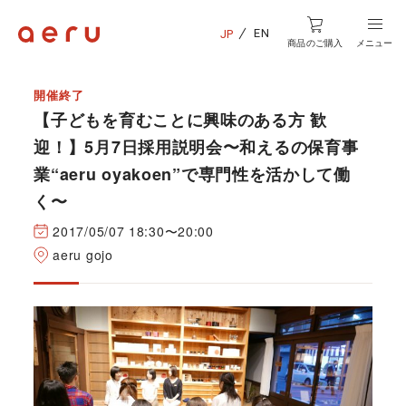
EN
JP
商品のご購入
メニュー
開催終了
【子どもを育むことに興味のある方 歓
迎！】5月7日採用説明会〜和えるの保育事
業“aeru oyakoen”で専門性を活かして働
く〜
2017/05/07 18:30〜20:00
aeru gojo