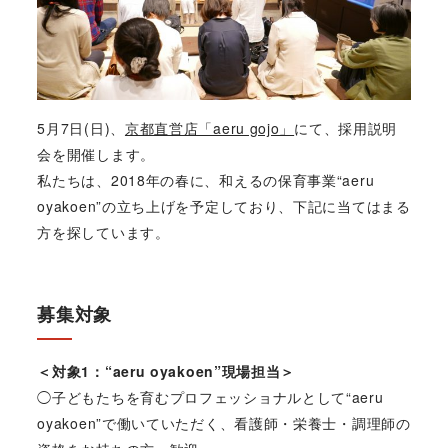
5月7日(日)、
京都直営店「aeru gojo」
にて、採用説明
会を開催します。
私たちは、2018年の春に、和えるの保育事業“aeru
oyakoen”の立ち上げを予定しており、下記に当てはまる
方を探しています。
募集対象
＜対象1：“aeru oyakoen”現場担当＞
◯子どもたちを育むプロフェッショナルとして“aeru
oyakoen”で働いていただく、看護師・栄養士・調理師の