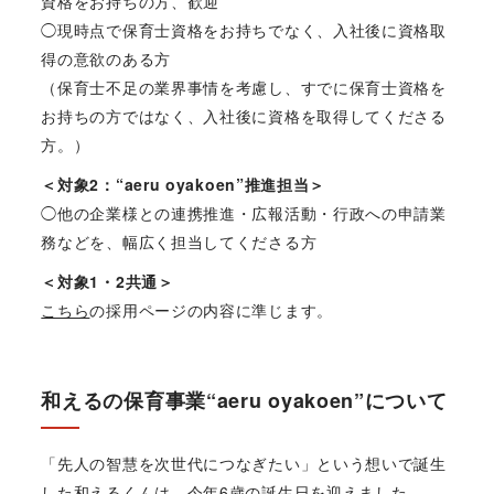
資格をお持ちの方、歓迎
◯現時点で保育士資格をお持ちでなく、入社後に資格取
得の意欲のある方
（保育士不足の業界事情を考慮し、すでに保育士資格を
お持ちの方ではなく、入社後に資格を取得してくださる
方。）
＜対象2：“aeru oyakoen”推進担当＞
◯他の企業様との連携推進・広報活動・行政への申請業
務などを、幅広く担当してくださる方
＜対象1・2共通＞
こちら
の採用ページの内容に準じます。
和えるの保育事業“aeru oyakoen”について
「先人の智慧を次世代につなぎたい」という想いで誕生
した和えるくんは、今年6歳の誕生日を迎えました。