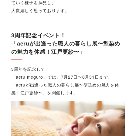
ていく様子を拝見し、
大変嬉しく思っております。
3周年記念イベント！
「aeruが出逢った職人の暮らし展〜型染め
の魅力を体感！江戸更紗〜」
3周年を記念して、
「aeru meguro」
では、7月27日〜8月31日まで、
「aeruが出逢った職人の暮らし展〜型染めの魅力を体
感！江戸更紗〜」を開催します。