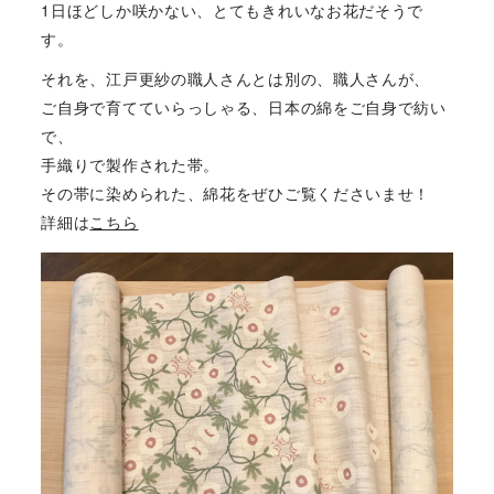
1日ほどしか咲かない、とてもきれいなお花だそうで
す。
それを、江戸更紗の職人さんとは別の、職人さんが、
ご自身で育てていらっしゃる、日本の綿をご自身で紡い
で、
手織りで製作された帯。
その帯に染められた、綿花をぜひご覧くださいませ！
詳細は
こちら