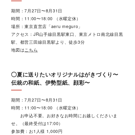
期間：7月27日〜8月31日
時間：11:00〜18:00 （水曜定休）
場所：東京直営店「aeru meguro」
アクセス：JR山手線目黒駅東口、東京メトロ南北線目黒
駅、都営三田線目黒駅より、徒歩3分
地図は
こちら
◯夏に送りたいオリジナルはがきづくり〜
伝統の和紙、伊勢型紙、顔彩〜
期間：7月27日〜8月31日
時間：11:00〜18:00 （水曜定休）
お申込不要。お好きなお時間にお越しくださいま
せ。（最終受付は17:00）
参加費：お1人様 1,000円