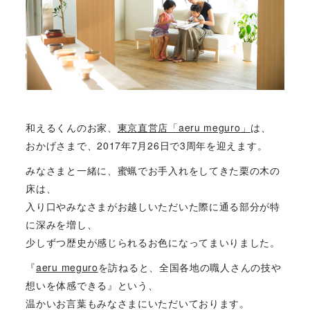
和えるくんのお家、
東京直営店「aeru meguro」
は、
おかげさまで、2017年7月26日で3周年を迎えます。
みなさまと一緒に、蜜蝋でお手入れをしてきた栗の木の
床は、
入り口やみなさまがお越しいただいた際に通る部分が特
に深みを増し、
少しずつ歴史が感じられるお色になってまいりました。
『
aeru meguro
を訪ねると、全国各地の職人さんの技や
想いを体感できる』という、
温かいお言葉もみなさまにいただいております。