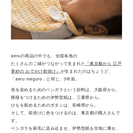
aeruの商品の中でも、全国各地の
たくさんのご縁がつながって生まれた
『東京都から 江戸
更紗の おでかけ前掛け』
が生まれたのはちょうど、
「aeru meguro」と同じ、3年前。
色を染めるためのベンガラという顔料は、大阪府から。
模様をつけるための伊勢型紙は、三重県から。
ひもを留めるためのボタンは、長崎県から。
そして、前掛けに色をつけるのは、東京都の職人さんで
す。
ベンガラを刷毛に染み込ませ、伊勢型紙を生地に乗せ、