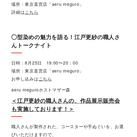
場所：東京直営店「aeru meguro」
詳細は
こちら
◯型染めの魅力を語る！江戸更紗の職人さ
んトークナイト
日時：8月25日 19:00〜20：00
場所：東京直営店「aeru meguro」
お申し込みは
こちら
aeru meguroホストマザー森
＜江戸更紗の職人さんの、作品展示販売会
も実施しております！＞
職人さんが製作された、コースターや手ぬぐいを、お選
びいただけますので、