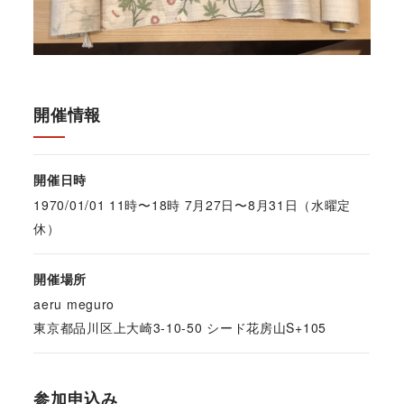
開催情報
開催日時
1970/01/01 11時〜18時 7月27日〜8月31日（水曜定
休）
開催場所
aeru meguro
東京都品川区上大崎3-10-50 シード花房山S+105
参加申込み