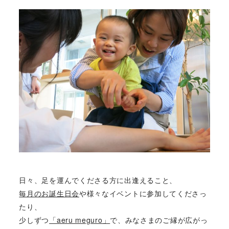
日々、足を運んでくださる方に出逢えること、
毎月のお誕生日会
や様々なイベントに参加してくださっ
たり、
少しずつ
「aeru meguro」
で、みなさまのご縁が広がっ