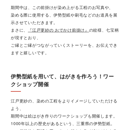
期間中は、この前掛けが染め上がる工程のお写真や、
染める際に使用する、伊勢型紙や刷毛などのお道具を展
示させていただきます。
まさに、
『江戸更紗の おでかけ前掛け』
の紋様、七宝柄
が現すとおり、
ご縁とご縁がつながっていくストーリーを、お伝えでき
ますと嬉しいです。
伊勢型紙を用いて、はがきを作ろう！ワー
クショップ開催
江戸更紗の、染めの工程をよりイメージしていただける
よう、
期間中は絵はがき作りのワークショップも開催します。
1000年以上の歴史があるという、三重県の伊勢型紙。