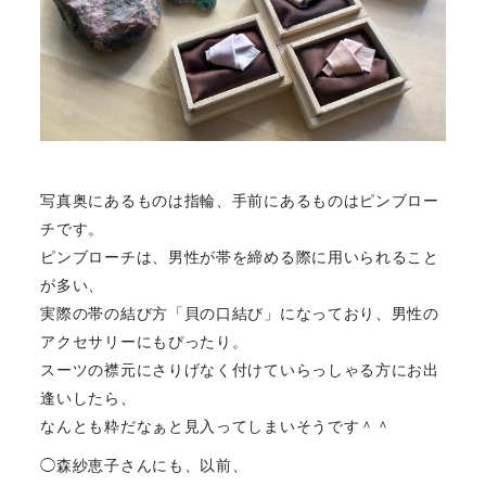
写真奥にあるものは指輪、手前にあるものはピンブロー
チです。
ピンブローチは、男性が帯を締める際に用いられること
が多い、
実際の帯の結び方「貝の口結び」になっており、男性の
アクセサリーにもぴったり。
スーツの襟元にさりげなく付けていらっしゃる方にお出
逢いしたら、
なんとも粋だなぁと見入ってしまいそうです＾＾
◯森紗恵子さんにも、以前、