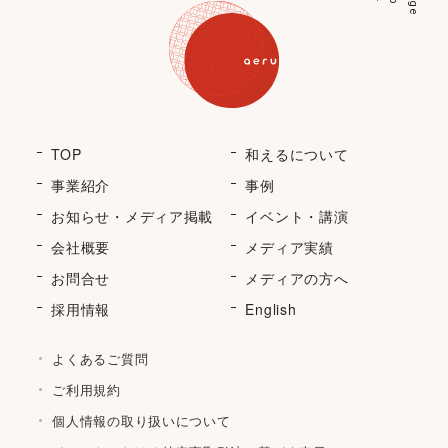
p
a
g
e
t
o
TOP
和えるについて
事業紹介
事例
お知らせ・メディア掲載
イベント・講演
会社概要
メディア実績
お問合せ
メディアの方へ
採用情報
English
よくあるご質問
ご利用規約
個人情報の取り扱いについて