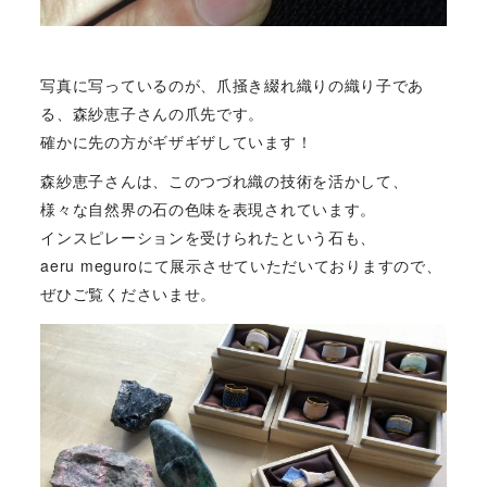
写真に写っているのが、爪掻き綴れ織りの織り子であ
る、森紗恵子さんの爪先です。
確かに先の方がギザギザしています！
森紗恵子さんは、このつづれ織の技術を活かして、
様々な自然界の石の色味を表現されています。
インスピレーションを受けられたという石も、
aeru meguroにて展示させていただいておりますので、
ぜひご覧くださいませ。