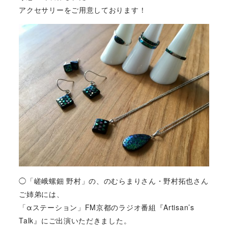
アクセサリーをご用意しております！
◯「嵯峨螺鈿 野村」の、のむらまりさん・野村拓也さん
ご姉弟には、
「αステーション」FM京都のラジオ番組『Artisan’s
Talk』にご出演いただきました。