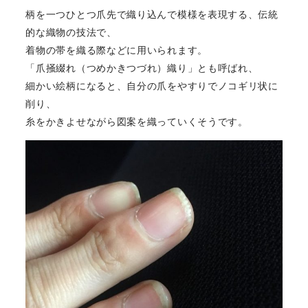
柄を一つひとつ爪先で織り込んで模様を表現する、伝統
的な織物の技法で、
着物の帯を織る際などに用いられます。
「爪掻綴れ（つめかきつづれ）織り」とも呼ばれ、
細かい絵柄になると、自分の爪をやすりでノコギリ状に
削り、
糸をかきよせながら図案を織っていくそうです。