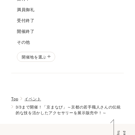
満員御礼
受付終了
開催終了
その他
開催地を選ぶ
Top
イベント
3/3まで開催！「京まなび」～京都の若手職人さんの伝統
的な技を活かしたアクセサリーを展示販売中！～
p