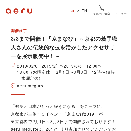
EN
JP
商品のご購入
メニュー
開催終了
3/3まで開催！「京まなび」～京都の若手職
人さんの伝統的な技を活かしたアクセサリ
ーを展示販売中！～
2019/02/01 2019/2/1〜2019/3/3 12:00〜
18:00（水曜定休） 2月1日〜3月3日 12時〜18時
（水曜定休）
aeru meguro
「知ると日本がもっと好きになる」をテーマに、
京都市が主催するイベント
「京まなび2019」
が
東京都内で2月1日～3月3日まで開催されております！
aeru meguro
は、2017年より参加させていただいてお