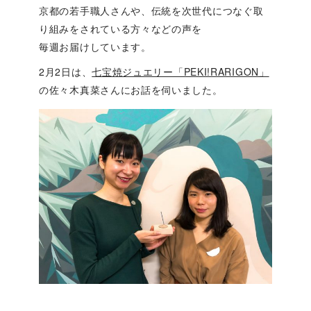
京都の若手職人さんや、伝統を次世代につなぐ取
り組みをされている方々などの声を
毎週お届けしています。
2月2日は、
七宝焼ジュエリー「PEKI!RARIGON」
の佐々木真菜さんにお話を伺いました。