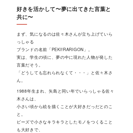
好きを活かして〜夢に出てきた言葉と
共に〜
まず、気になるのは佐々木さんが立ち上げていら
っしゃる
ブランドの名前「PEKI!RARIGON」。
実は、学生の頃に、夢の中に現れた人物が発した
言葉だそう。
「どうしても忘れられなくて・・・」と佐々木さ
ん。
1988年生まれ、矢島と同い年でいらっしゃる佐々
木さんは、
小さい頃から絵を描くことが大好きだっだとのこ
と。
ビーズで小さなキラキラとしたモノをつくること
も大好きで、