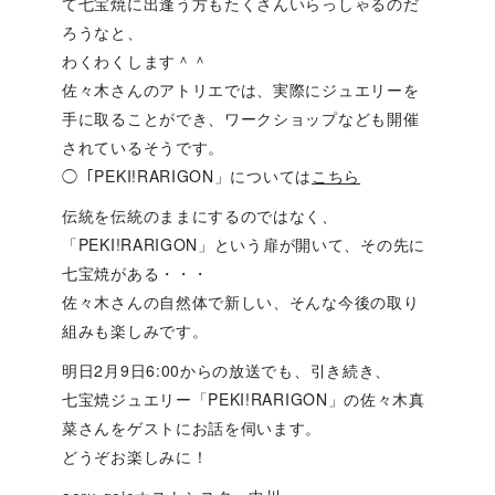
て七宝焼に出逢う方もたくさんいらっしゃるのだ
ろうなと、
わくわくします＾＾
佐々木さんのアトリエでは、実際にジュエリーを
手に取ることができ、ワークショップなども開催
されているそうです。
◯「PEKI!RARIGON」については
こちら
伝統を伝統のままにするのではなく、
「PEKI!RARIGON」という扉が開いて、その先に
七宝焼がある・・・
佐々木さんの自然体で新しい、そんな今後の取り
組みも楽しみです。
明日2月9日6:00からの放送でも、引き続き、
七宝焼ジュエリー「PEKI!RARIGON」の佐々木真
菜さんをゲストにお話を伺います。
どうぞお楽しみに！